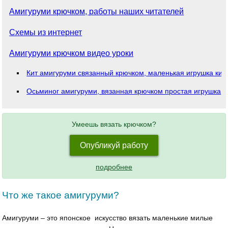
Амигуруми крючком, работы наших читателей
Cхемы из интернет
Амигуруми крючком видео уроки
Кит амигуруми связанный крючком, маленькая игрушка кит
Осьминог амигуруми, вязанная крючком простая игрушка
Умеешь вязать крючком?
Опубликуй работу
подробнее
Что же такое амигуруми?
Амигуруми – это японское искусство вязать маленькие милые