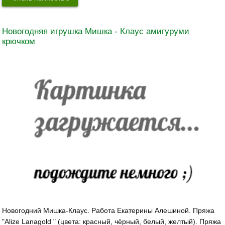
Новогодняя игрушка Мишка - Клаус амигуруми
крючком
Новогодний Мишка-Клаус. Работа Екатерины Алешиной. Пряжа
"Alize Lanagold " (цвета: красный, чёрный, белый, желтый). Пряжа