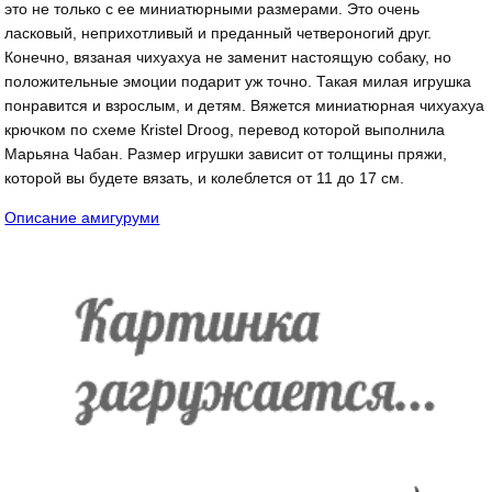
это не только с ее миниатюрными размерами. Это очень
ласковый, неприхотливый и преданный четвероногий друг.
Конечно, вязаная чихуахуа не заменит настоящую собаку, но
положительные эмоции подарит уж точно. Такая милая игрушка
понравится и взрослым, и детям. Вяжется миниатюрная чихуахуа
крючком по схеме Кristеl Drооg, перевод которой выполнила
Марьяна Чабан. Размер игрушки зависит от толщины пряжи,
которой вы будете вязать, и колеблется от 11 до 17 см.
Описание амигуруми