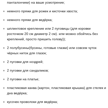
панталончики) на ваше усмотрение;
немного пряжи для рожек и кисточки хвоста;
немного пряжи для ведёрка;
шплинтовое крепление или 2 пуговицы (для коровки
росточком 20 см диаметр 2 см). или можно обойтись без
креплений, просто пришить голову));
2 полубусины(бусины, готовые глазки) или совсем чуток
чёрных ниток для глазок;
2 пуговки для ноздрей;
2 пуговки для сандаликов;
2 пуговки на платье;
пластиковая канва (картон, пластиковая крышка) для стелек и
дна ведёрка;
кусочек проволоки для ведёрка;