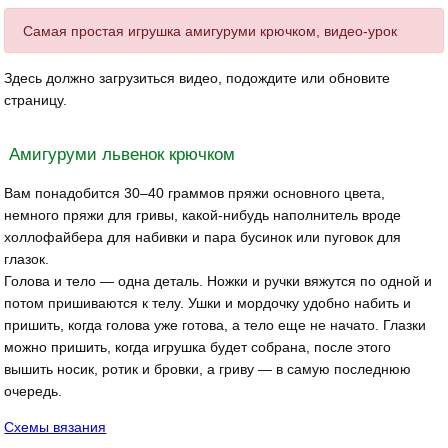
Самая простая игрушка амигуруми крючком, видео-урок
Здесь должно загрузиться видео, подождите или обновите
страницу.
Амигуруми львенок крючком
Вам понадобится 30–40 граммов пряжи основного цвета,
немного пряжи для гривы, какой-нибудь наполнитель вроде
холлофайбера для набивки и пара бусинок или пуговок для
глазок.
Голова и тело — одна деталь. Ножки и ручки вяжутся по одной и
потом пришиваются к телу. Ушки и мордочку удобно набить и
пришить, когда голова уже готова, а тело еще не начато. Глазки
можно пришить, когда игрушка будет собрана, после этого
вышить носик, ротик и бровки, а гриву — в самую последнюю
очередь.
Схемы вязания