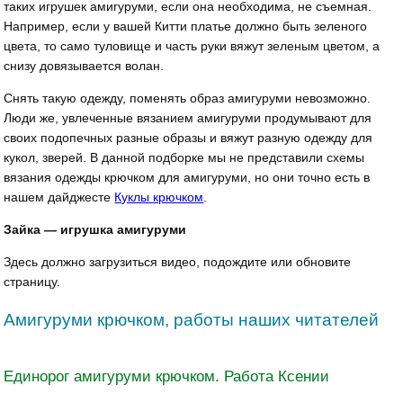
таких игрушек амигуруми, если она необходима, не съемная.
Например, если у вашей Китти платье должно быть зеленого
цвета, то само туловище и часть руки вяжут зеленым цветом, а
снизу довязывается волан.
Снять такую одежду, поменять образ амигуруми невозможно.
Люди же, увлеченные вязанием амигуруми продумывают для
своих подопечных разные образы и вяжут разную одежду для
кукол, зверей. В данной подборке мы не представили схемы
вязания одежды крючком для амигуруми, но они точно есть в
нашем дайджесте
Куклы крючком
.
Зайка — игрушка амигуруми
Здесь должно загрузиться видео, подождите или обновите
страницу.
Амигуруми крючком, работы наших читателей
Единорог амигуруми крючком. Работа Ксении