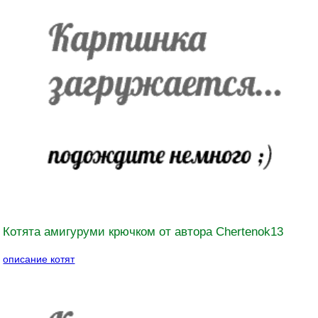
Котята амигуруми крючком от автора Chertenok13
описание котят