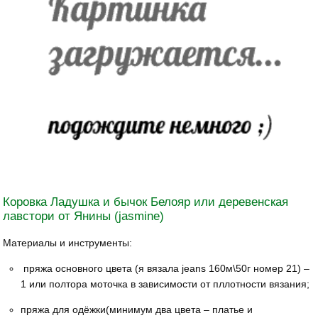
Коровка Ладушка и бычок Белояр или деревенская
лавстори от Янины (jasmine)
Материалы и инструменты:
пряжа основного цвета (я вязала jeans 160м\50г номер 21) –
1 или полтора моточка в зависимости от пллотности вязания;
пряжа для одёжки(минимум два цвета – платье и