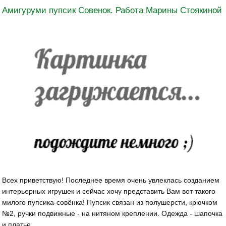
Амигуруми пупсик Совенок. Работа Марины Стоякиной
Всех приветствую! Последнее время очень увлеклась созданием
интерьерных игрушек и сейчас хочу представить Вам вот такого
милого пупсика-совёнка! Пупсик связан из полушерсти, крючком
№2, ручки подвижные - на нитяном креплении. Одежда - шапочка
и платье