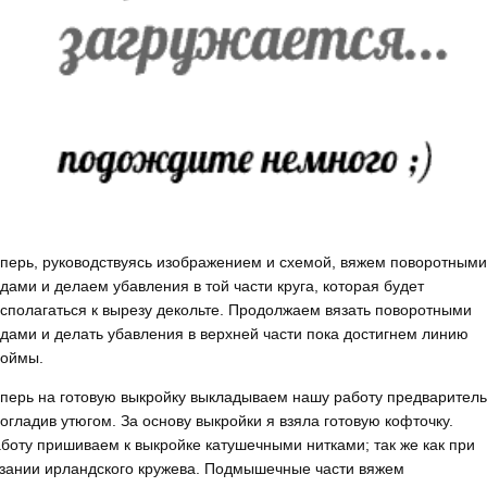
перь, руководствуясь изображением и схемой, вяжем поворотными
дами и делаем убавления в той части круга, которая будет
сполагаться к вырезу декольте. Продолжаем вязать поворотными
дами и делать убавления в верхней части пока достигнем линию
оймы.
перь на готовую выкройку выкладываем нашу работу предварител
огладив утюгом. За основу выкройки я взяла готовую кофточку.
боту пришиваем к выкройке катушечными нитками; так же как при
зании ирландского кружева. Подмышечные части вяжем