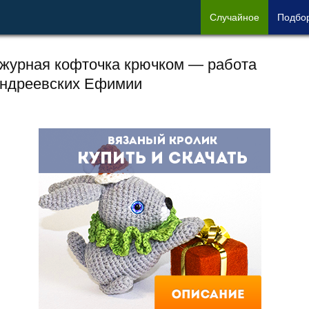
Сл
учайное
Под
бо
журная кофточка крючком — работа
ндреевских Ефимии