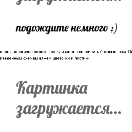
перь аналогично вяжем спинку и можно соединить боковые швы. П
иведенным схемам вяжем цветочки и листики.