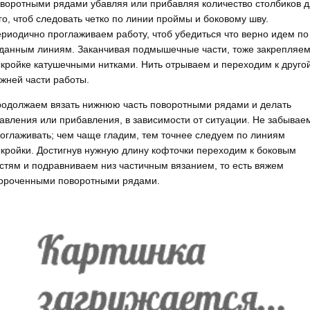
воротными рядами убавляя или прибавляя количество столбиков 
го, чтоб следовать четко по линии проймы и боковому шву.
риодично проглаживаем работу, чтоб убедиться что верно идем по
данным линиям. Заканчивая подмышечные части, тоже закрепляем
кройке катушечными нитками. Нить отрываем и переходим к другой
жней части работы.
одолжаем вязать нижнюю часть поворотными рядами и делать
авления или прибавления, в зависимости от ситуации. Не забывае
оглаживать; чем чаще гладим, тем точнее следуем по линиям
кройки. Достигнув нужную длину кофточки переходим к боковым
стям и подравниваем низ частичным вязанием, то есть вяжем
ороченными поворотными рядами.