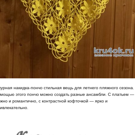
урная накидка-пончо стильная вещь для летнего пляжного сезона.
мощью этого пончо можно создать разные ансамбли. С платьем —
жно и романтично, с контрастной кофточкой — ярко и
ивлекательно.