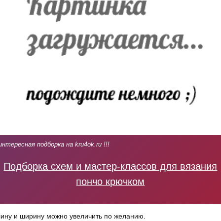
интересная подборка на kru4ok.ru !!!
Подборка схем и мастер-классов для вязания
пончо крючком
ину и ширину можно увеличить по желанию.