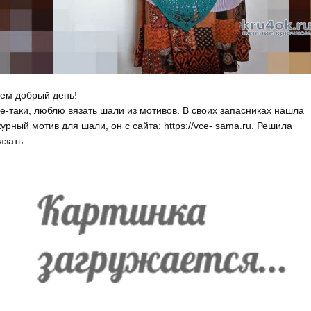
ем добрый день!
е-таки, люблю вязать шали из мотивов. В своих запасниках нашла
урный мотив для шали, он с сайта: https://vce- sama.ru. Решила
язать.