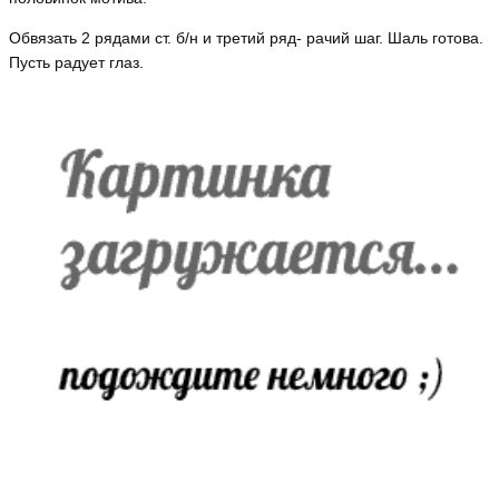
Обвязать 2 рядами ст. б/н и третий ряд- рачий шаг. Шаль готова.
Пусть радует глаз.