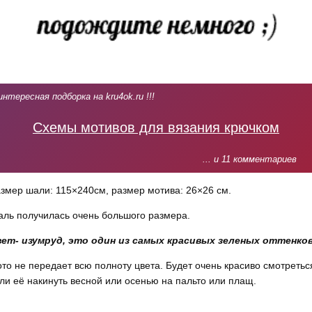
интересная подборка на kru4ok.ru !!!
Схемы мотивов для вязания крючком
... и 11 комментариев
змер шали: 115×240см, размер мотива: 26×26 см.
ль получилась очень большого размера.
ет- изумруд, это один из самых красивых зеленых оттенков
то не передает всю полноту цвета. Будет очень красиво смотретьс
ли её накинуть весной или осенью на пальто или плащ.