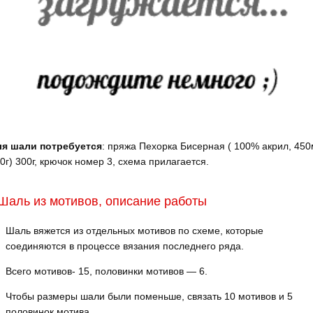
ля шали потребуется
: пряжа Пехорка Бисерная ( 100% акрил, 450
0г) 300г, крючок номер 3, схема прилагается.
Шаль из мотивов, описание работы
Шаль вяжется из отдельных мотивов по схеме, которые
соединяются в процессе вязания последнего ряда.
Всего мотивов- 15, половинки мотивов — 6.
Чтобы размеры шали были поменьше, связать 10 мотивов и 5
половинок мотива.