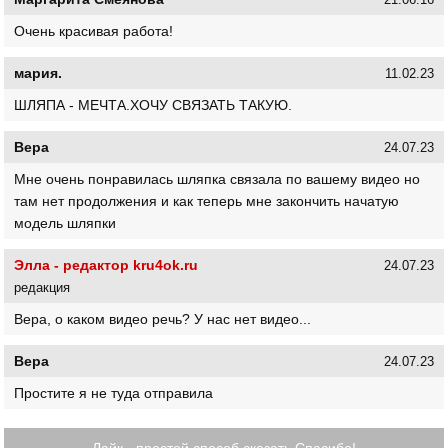
21.06.16
Очень красивая работа!
мария.
11.02.23
ШЛЯПА - МЕЧТА.ХОЧУ СВЯЗАТЬ ТАКУЮ.
Вера
24.07.23
Мне очень понравилась шляпка связала по вашему видео но
там нет продолжения и как теперь мне закончить начатую
модель шляпки
Элла - редактор kru4ok.ru
24.07.23
редакция
Вера, о каком видео речь? У нас нет видео...
Вера
24.07.23
Простите я не туда отправила
Лайк - простой способ сказать Спасибо!