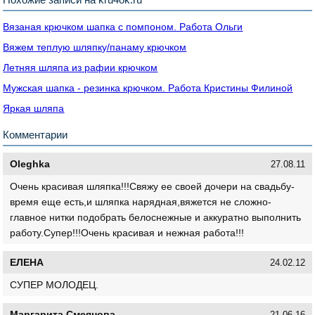
Вязаная крючком шапка с помпоном. Работа Ольги
Вяжем теплую шляпку/панаму крючком
Летняя шляпа из рафии крючком
Мужская шапка - резинка крючком. Работа Кристины Филиной
Яркая шляпа
Комментарии
Oleghka
27.08.11
Очень красивая шляпка!!!Свяжу ее своей дочери на свадьбу-
время еще есть,и шляпка нарядная,вяжется не сложно-
главное нитки подобрать белоснежные и аккуратно выполнить
работу.Супер!!!Очень красивая и нежная работа!!!
ЕЛЕНА
24.02.12
СУПЕР МОЛОДЕЦ.
Маргарита Смеянова