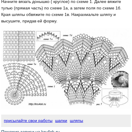
Начните вязать донышко ( круглое) по схеме 1. Далее вяжите
тулью (прямая часть) по схеме 1а, а затем поля по схеме 1б.
Края шляпы обвяжите по схеме 1в. Накрахмальте шляпу и
высушите, придав ей форму.
присылайте свои работы
шапки
шляпы
Похожие записи на kru4ok.ru