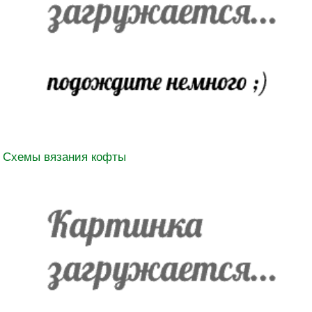
Схемы вязания кофты