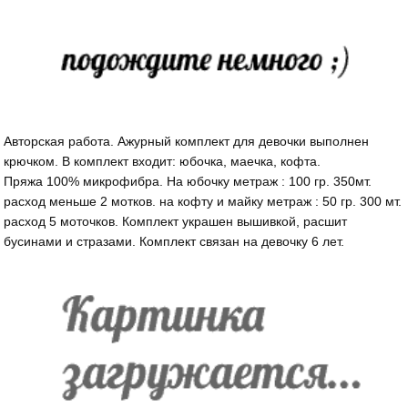
Авторская работа. Ажурный комплект для девочки выполнен
крючком. В комплект входит: юбочка, маечка, кофта.
Пряжа 100% микрофибра. На юбочку метраж : 100 гр. 350мт.
расход меньше 2 мотков. на кофту и майку метраж : 50 гр. 300 мт.
расход 5 моточков. Комплект украшен вышивкой, расшит
бусинами и стразами. Комплект связан на девочку 6 лет.