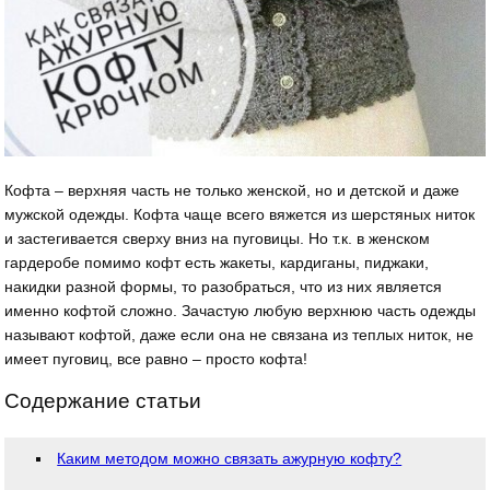
Кофта – верхняя часть не только женской, но и детской и даже
мужской одежды. Кофта чаще всего вяжется из шерстяных ниток
и застегивается сверху вниз на пуговицы. Но т.к. в женском
гардеробе помимо кофт есть жакеты, кардиганы, пиджаки,
накидки разной формы, то разобраться, что из них является
именно кофтой сложно. Зачастую любую верхнюю часть одежды
называют кофтой, даже если она не связана из теплых ниток, не
имеет пуговиц, все равно – просто кофта!
Содержание статьи
Каким методом можно связать ажурную кофту?