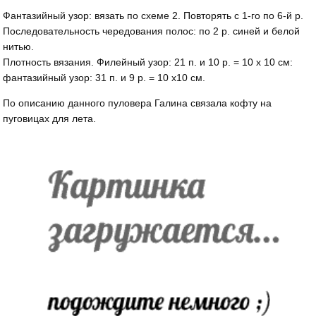
Фантазийный узор: вязать по схеме 2. Повторять с 1-го по 6-й р.
Последовательность чередования полос: по 2 р. синей и белой
нитью.
Плотность вязания. Филейный узор: 21 п. и 10 р. = 10 х 10 см:
фантазийный узор: 31 п. и 9 р. = 10 x10 см.
По описанию данного пуловера Галина связала кофту на
пуговицах для лета.