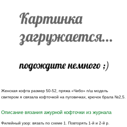
Женская кофта размер 50-52, пряжа «Чибо» п/ш модель
свитером я связала кофточкой на пуговичках, крючок брала №2,5.
Описание вязания ажурной кофточки из журнала
Филейный узор: вязать по схеме 1. Повторять 1-й и 2-й р.