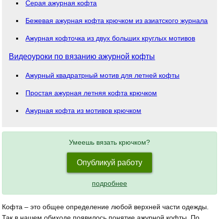
Серая ажурная кофта
Бежевая ажурная кофта крючком из азиатского журнала
Ажурная кофточка из двух больших круглых мотивов
Видеоуроки по вязанию ажурной кофты
Ажурный квадратрный мотив для летней кофты
Простая ажурная летняя кофта крючком
Ажурная кофта из мотивов крючком
Умеешь вязать крючком?
Опубликуй работу
подробнее
Кофта – это общее определение любой верхней части одежды.
Так в нашем обиходе появилось понятие ажурной кофты. По