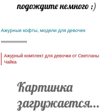
Ажурные кофты, модели для девочек
ппппппппппппп
Ажурный комплект для девочки от Светланы
Чайка