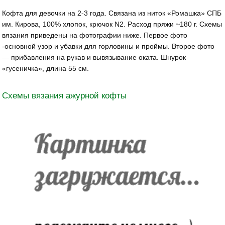
Кофта для девочки на 2-3 года. Связана из ниток «Ромашка» СПБ
им. Кирова, 100% хлопок, крючок N2. Расход пряжи ~180 г. Схемы
вязания приведены на фотографии ниже. Первое фото
-основной узор и убавки для горловины и проймы. Второе фото
— прибавления на рукав и вывязывание оката. Шнурок
«гусеничка», длина 55 см.
Схемы вязания ажурной кофты