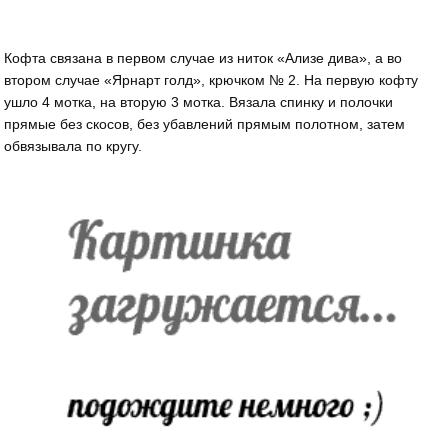
Кофта связана в первом случае из ниток «Ализе дива», а во
втором случае «Ярнарт голд», крючком № 2. На первую кофту
ушло 4 мотка, на вторую 3 мотка. Вязала спинку и полочки
прямые без скосов, без убавлений прямым полотном, затем
обвязывала по кругу.