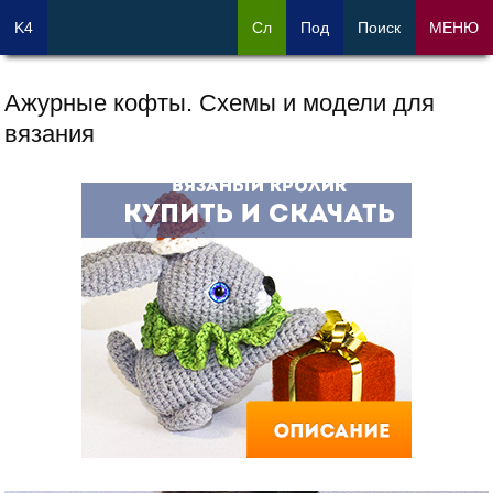
K4
Сл
Под
Поиск
МЕНЮ
Ажурные кофты. Схемы и модели для
вязания