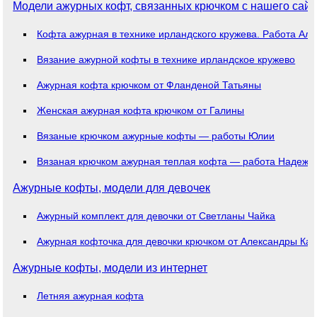
Модели ажурных кофт, связанных крючком с нашего сайт
Кофта ажурная в технике ирландского кружева. Работа А
Вязание ажурной кофты в технике ирландское кружево
Ажурная кофта крючком от Фланденой Татьяны
Женская ажурная кофта крючком от Галины
Вязаные крючком ажурные кофты — работы Юлии
Вязаная крючком ажурная теплая кофта — работа Надежд
Ажурные кофты, модели для девочек
Ажурный комплект для девочки от Светланы Чайка
Ажурная кофточка для девочки крючком от Александры Ка
Ажурные кофты, модели из интернет
Летняя ажурная кофта