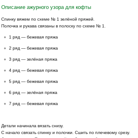
Описание ажурного узора для кофты
Спинку вяжем по схеме № 1 зелёной пряжей.
Полочка и рукава связаны в полоску по схеме № 1.
1 ряд — бежевая пряжа
2 ряд — бежевая пряжа
3 ряд — зелёная пряжа
4 ряд — бежевая пряжа
5 ряд — бежевая пряжа
6 ряд — зелёная пряжа
7 ряд — бежевая пряжа
Детали начинала вязать снизу.
С начало связать спинку и полочки. Сшить по плечевому срезу.