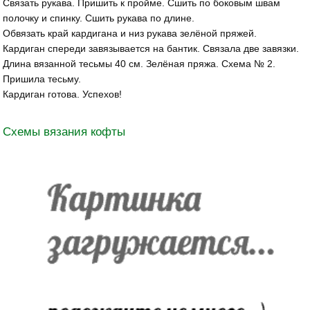
Связать рукава. Пришить к пройме. Сшить по боковым швам
полочку и спинку. Сшить рукава по длине.
Обвязать край кардигана и низ рукава зелёной пряжей.
Кардиган спереди завязывается на бантик. Связала две завязки.
Длина вязанной тесьмы 40 см. Зелёная пряжа. Схема № 2.
Пришила тесьму.
Кардиган готова. Успехов!
Схемы вязания кофты