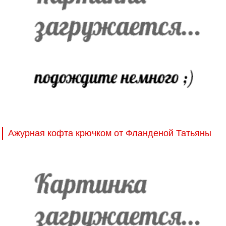
Ажурная кофта крючком от Фланденой Татьяны