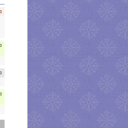
0
0
0
.
0