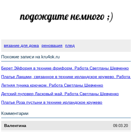
вязание для дома
реновация
плед
Похожие записи на kru4ok.ru
Берет Эйфория в технике фриформ. Работа Светланы Шевченко
Платье Лакшми, связанное в технике ирландское кружево. Работа
Летняя туника крючком. Работа Светланы Шевченко
Детский пуловер Ласковый май. Работа Светланы Шевченко
Платье Роза пустыни в технике ирландское кружево
Комментарии
Валентина
09.03.20