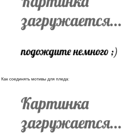
Как соединять мотивы для пледа: