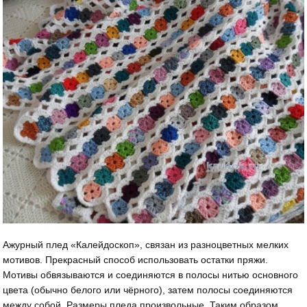
Ажурный плед «Калейдоскоп», связан из разноцветных мелких
мотивов. Прекрасный способ использовать остатки пряжи.
Мотивы обвязываются и соединяются в полосы нитью основного
цвета (обычно белого или чёрного), затем полосы соединяются
между собой. Размеры пледа произвольные. Таким образом