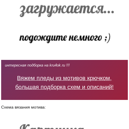
интересная подборка на kru4ok.ru !!!
Вяжем пледы из мотивов крючком,
большая подборка схем и описаний!
Схема вязания мотива: