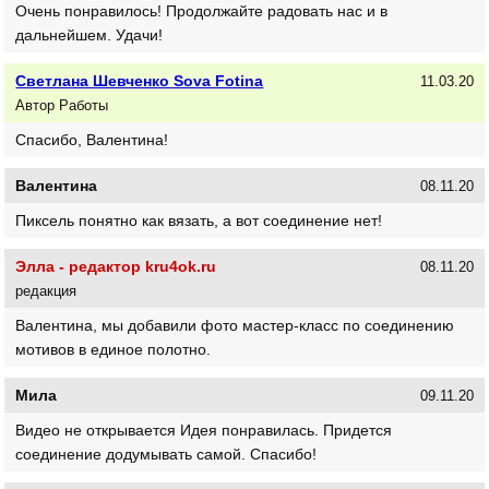
Очень понравилось! Продолжайте радовать нас и в
дальнейшем. Удачи!
Светлана Шевченко Sova Fotina
11.03.20
Автор Работы
Спасибо, Валентина!
Валентина
08.11.20
Пиксель понятно как вязать, а вот соединение нет!
Элла - редактор kru4ok.ru
08.11.20
редакция
Валентина, мы добавили фото мастер-класс по соединению
мотивов в единое полотно.
Мила
09.11.20
Видео не открывается Идея понравилась. Придется
соединение додумывать самой. Спасибо!