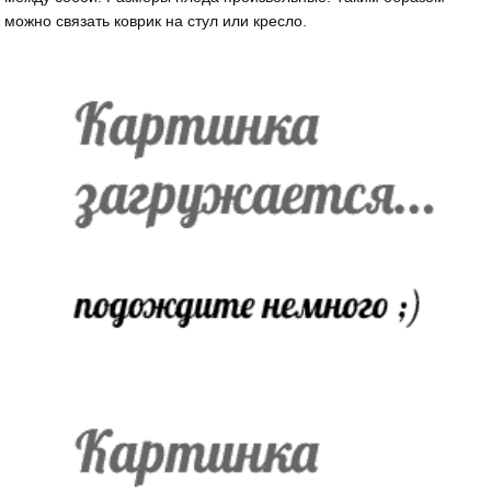
можно связать коврик на стул или кресло.