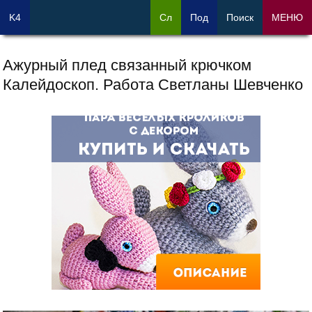
K4
Сл
Под
Поиск
МЕНЮ
Ажурный плед связанный крючком
Калейдоскоп. Работа Светланы Шевченко