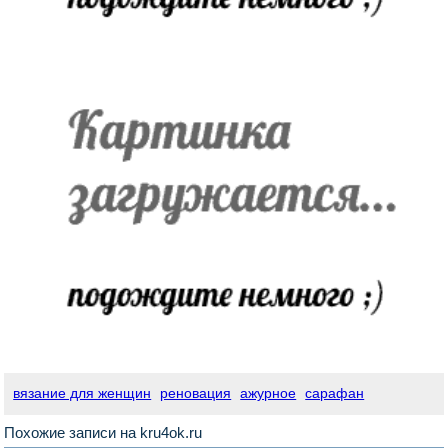
вязание для женщин
реновация
ажурное
сарафан
Похожие записи на kru4ok.ru