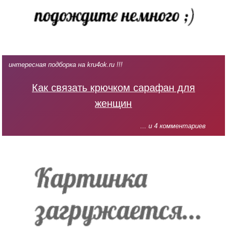
интересная подборка на kru4ok.ru !!!
Как связать крючком сарафан для
женщин
... и 4 комментариев