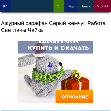
K4
Сл
Под
Поиск
МЕНЮ
Ажурный сарафан Серый жемчуг. Работа
Светланы Чайка