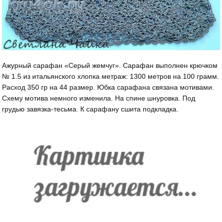
Ажурный сарафан «Серый жемчуг». Сарафан выполнен крючком
№ 1.5 из итальянского хлопка метраж: 1300 метров на 100 грамм.
Расход 350 гр на 44 размер. Юбка сарафана связана мотивами.
Схему мотива немного изменила. На спине шнуровка. Под
грудью завязка-тесьма. К сарафану сшита подкладка.