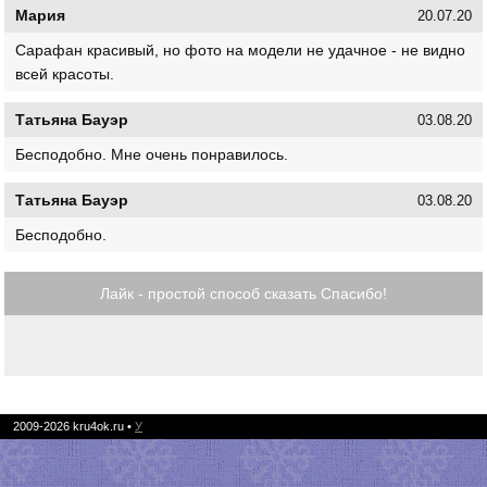
Мария
20.07.20
Сарафан красивый, но фото на модели не удачное - не видно
всей красоты.
Татьяна Бауэр
03.08.20
Бесподобно. Мне очень понравилось.
Татьяна Бауэр
03.08.20
Бесподобно.
Лайк - простой способ сказать Спасибо!
2009-2026
kru4ok.ru
•
У