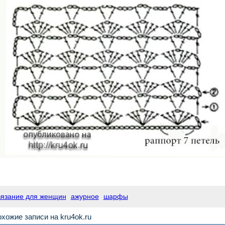
вязание для женщин
ажурное
шарфы
хожие записи на kru4ok.ru