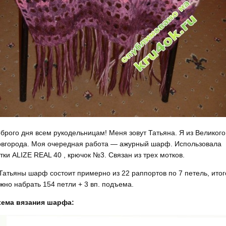
брого дня всем рукодельницам! Меня зовут Татьяна. Я из Великого
вгорода. Моя очередная работа — ажурный шарф. Использовала
тки ALIZE REAL 40 , крючок №3. Связан из трех мотков.
Татьяны шарф состоит примерно из 22 раппортов по 7 петель, итог
жно набрать 154 петли + 3 вп. подъема.
хема вязания шарфа: