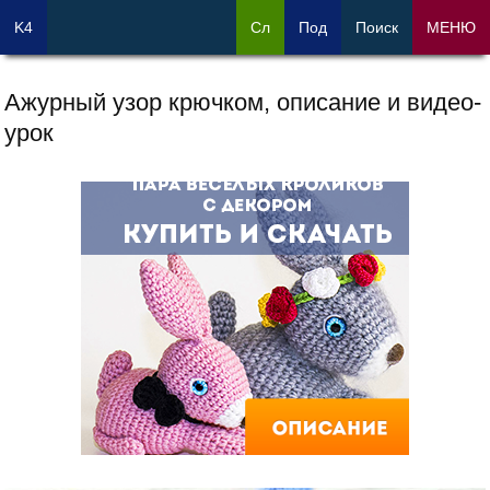
K4
Сл
Под
Поиск
МЕНЮ
Ажурный узор крючком, описание и видео-
урок