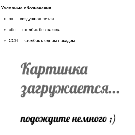
Условные обозначения
вп — воздушная петля
сбн — столбик без накида
ССН — столбик с одним накидом