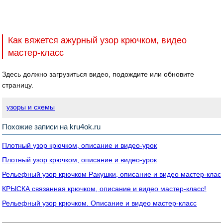
Как вяжется ажурный узор крючком, видео
мастер-класс
Здесь должно загрузиться видео, подождите или обновите
страницу.
узоры и схемы
Похожие записи на kru4ok.ru
Плотный узор крючком, описание и видео-урок
Плотный узор крючком, описание и видео-урок
Рельефный узор крючком Ракушки, описание и видео мастер-клас
КРЫСКА связанная крючком, описание и видео мастер-класс!
Рельефный узор крючком. Описание и видео мастер-класс