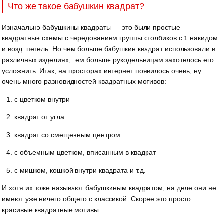
Что же такое бабушкин квадрат?
Изначально бабушкины квадраты — это были простые
квадратные схемы с чередованием группы столбиков с 1 накидом
и возд. петель. Но чем больше бабушкин квадрат использовали в
различных изделиях, тем больше рукодельницам захотелось его
усложнить. Итак, на просторах интернет появилось очень, ну
очень много разновидностей квадратных мотивов:
с цветком внутри
квадрат от угла
квадрат со смещенным центром
с объемным цветком, вписанным в квадрат
с мишком, кошкой внутри квадрата и т.д.
И хотя их тоже называют бабушкиным квадратом, на деле они не
имеют уже ничего общего с классикой. Скорее это просто
красивые квадратные мотивы.