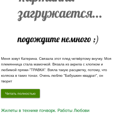
Меня зовут Катерина. Связала этот плед четвёртому внучку. Моя
племянница стала мамочкой. Вязала из акрила с хлопком и
любимой пряжи-"ТРАВКА". Взяла такую расцветку, потому, что
коляска в таких тонах. Очень люблю "Бабушкин квадрат", он
творит
Читать полностью
Жилеты в технике пэчворк. Работы Любови