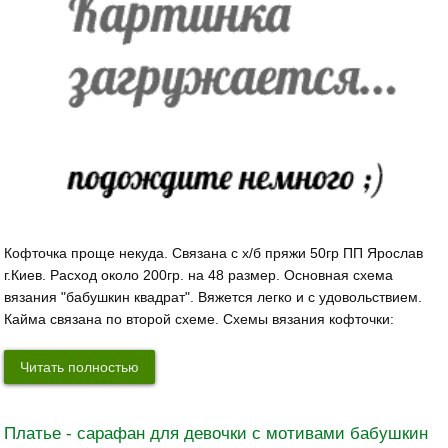
Кофточка проще некуда. Связана с х/б пряжи 50гр ПП Ярослав
г.Киев. Расход около 200гр. на 48 размер. Основная схема
вязания "бабушкин квадрат". Вяжется легко и с удовольствием.
Кайма связана по второй схеме. Схемы вязания кофточки:
Читать полностью
Платье - сарафан для девочки с мотивами бабушкин