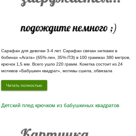
Сарафан для девочки 3-4 лет. Сарафан связан нитками в
бобинах «Агата» (65%-лен, 35%-ПЭ) в 100 граммах 380 метров,
крючок 1,5 мм. Всего ушло 220 грамм. Кокетка состоит из 24
мотивов «Бабушкин квадрат», мотивы сшила, обвязала
Читать полностью
Детский плед крючком из бабушкиных квадратов