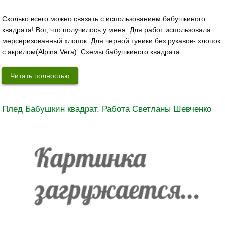
Сколько всего можно связать с использованием бабушкиного
квадрата! Вот, что получилось у меня. Для работ использовала
мерсеризованный хлопок. Для черной туники без рукавов- хлопок
с акрилом(Alpina Vera). Схемы бабушкиного квадрата:
Читать полностью
Плед Бабушкин квадрат. Работа Светланы Шевченко