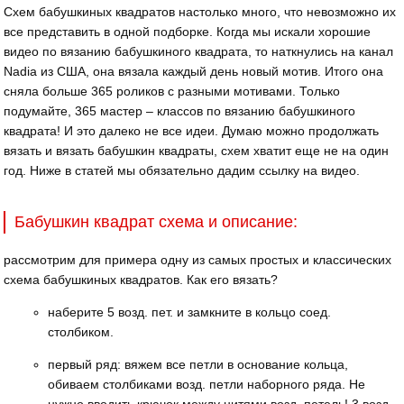
Схем бабушкиных квадратов настолько много, что невозможно их
все представить в одной подборке. Когда мы искали хорошие
видео по вязанию бабушкиного квадрата, то наткнулись на канал
Nadia из США, она вязала каждый день новый мотив. Итого она
сняла больше 365 роликов с разными мотивами. Только
подумайте, 365 мастер – классов по вязанию бабушкиного
квадрата! И это далеко не все идеи. Думаю можно продолжать
вязать и вязать бабушкин квадраты, схем хватит еще не на один
год. Ниже в статей мы обязательно дадим ссылку на видео.
Бабушкин квадрат схема и описание:
рассмотрим для примера одну из самых простых и классических
схема бабушкиных квадратов. Как его вязать?
наберите 5 возд. пет. и замкните в кольцо соед.
столбиком.
первый ряд: вяжем все петли в основание кольца,
обиваем столбиками возд. петли наборного ряда. Не