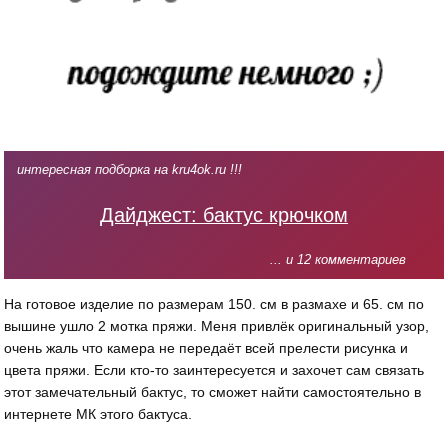
интересная подборка на kru4ok.ru !!!
Дайджест: бактус крючком
... и 12 комментариев
На готовое изделие по размерам 150. см в размахе и 65. см по
вышине ушло 2 мотка пряжи. Меня привлёк оригинальный узор,
очень жаль что камера не передаёт всей прелести рисунка и
цвета пряжи. Если кто-то заинтересуется и захочет сам связать
этот замечательный бактус, то сможет найти самостоятельно в
интернете МК этого бактуса.