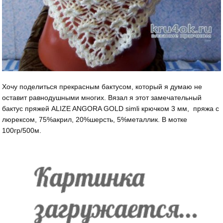
Хочу поделиться прекрасным бактусом, который я думаю не
оставит равнодушными многих. Вязал я этот замечательный
бактус пряжей ALIZE ANGORA GOLD simli крючком 3 мм, пряжа с
люрексом, 75%акрил, 20%шерсть, 5%металлик. В мотке
100гр/500м.