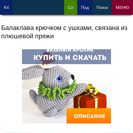
K4
Сл
Под
Поиск
МЕНЮ
Балаклава крючком с ушками, связана из
плюшевой пряжи