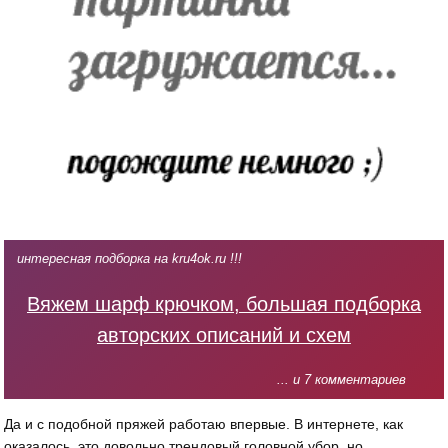
интересная подборка на kru4ok.ru !!!
Вяжем шарф крючком, большая подборка
авторских описаний и схем
... и 7 комментариев
Да и с подобной пряжей работаю впервые. В интернете, как
оказалось, это довольно трендовый головной убор, но