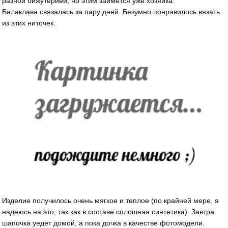
разной бижутерией, но этим займётся уже хозяйка.
Балаклава связалась за пару дней. Безумно понравилось вязать
из этих ниточек.
Изделие получилось очень мягкое и теплое (по крайней мере, я
надеюсь на это, так как в составе сплошная синтетика). Завтра
шапочка уедет домой, а пока дочка в качестве фотомодели.