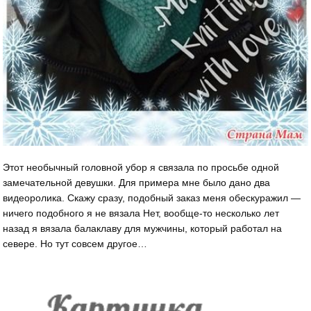
Этот необычный головной убор я связала по просьбе одной
замечательной девушки. Для примера мне было дано два
видеоролика. Скажу сразу, подобный заказ меня обескуражил —
ничего подобного я не вязала Нет, вообще-то несколько лет
назад я вязала балаклаву для мужчины, который работал на
севере. Но тут совсем другое…