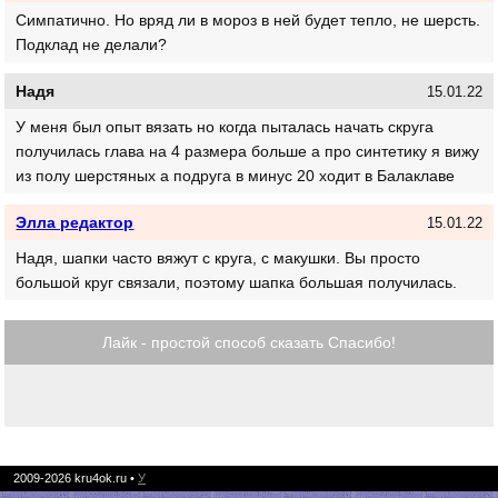
Симпатично. Но вряд ли в мороз в ней будет тепло, не шерсть.
Подклад не делали?
Надя
15.01.22
У меня был опыт вязать но когда пыталась начать скруга
получилась глава на 4 размера больше а про синтетику я вижу
из полу шерстяных а подруга в минус 20 ходит в Балаклаве
Элла редактор
15.01.22
Надя, шапки часто вяжут с круга, с макушки. Вы просто
большой круг связали, поэтому шапка большая получилась.
Лайк - простой способ сказать Спасибо!
2009-2026
kru4ok.ru
•
У