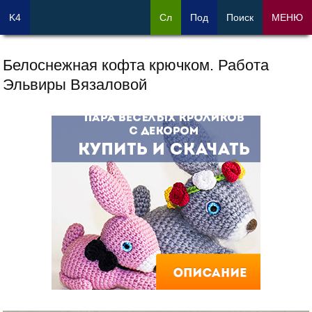
K4
Сл
Под
Поиск
МЕНЮ
Белоснежная кофта крючком. Работа
Эльвиры Вязаловой