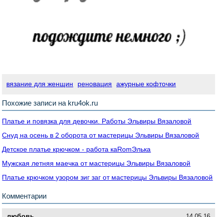
вязание для женщин
реновация
ажурные кофточки
Похожие записи на kru4ok.ru
Платье и повязка для девочки. Работы Эльвиры Вязаловой
Снуд на осень в 2 оборота от мастерицы Эльвиры Вязаловой
Детское платье крючком - работа кaRomЭлькa
Мужская летняя маечка от мастерицы Эльвиры Вязаловой
Платье крючком узором зиг заг от мастерицы Эльвиры Вязаловой
Комментарии
любовь
14.05.16