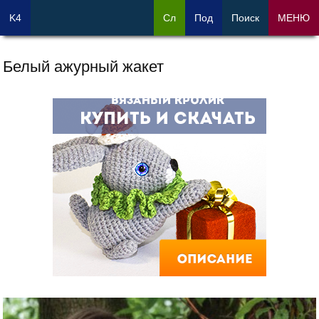
K4
Сл
Под
Поиск
МЕНЮ
Белый ажурный жакет