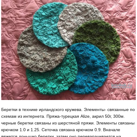
Беретки в технике ирландского кружева. Элементы- связанные по
схемам из интернета. Пряжа-турецкая Alize, акрил 50г, 300м.
черные беретки связаны из шерстяной пряжи. Элементы связаны
крючком 1.0 и 1.25. Сеточка связана крючком 0.9. Вначале
вяжется донышко беретки, затем оно переварачивается на