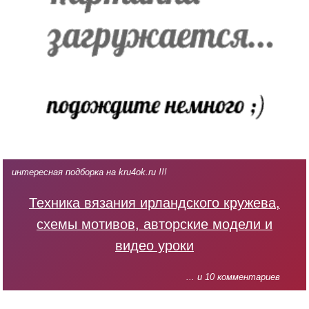
интересная подборка на kru4ok.ru !!!
Техника вязания ирландского кружева,
схемы мотивов, авторские модели и
видео уроки
... и 10 комментариев