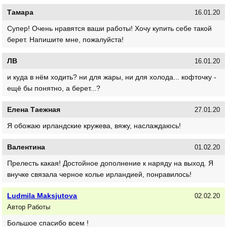
Тамара
16.01.20
Супер! Очень нравятся ваши работы! Хочу купить себе такой
берет. Напишите мне, пожалуйста!
ЛВ
16.01.20
и куда в нём ходить? ни для жары, ни для холода... кофточку -
ещё бы понятно, а берет...?
Елена Таежная
27.01.20
Я обожаю ирландские кружева, вяжу, наслаждаюсь!
Валентина
01.02.20
Прелесть какая! Достойное дополнение к наряду на выход. Я
внучке связала черное колье ирландией, понравилось!
Ludmila Maksjutova
02.02.20
Автор Работы
Большое спасибо всем !