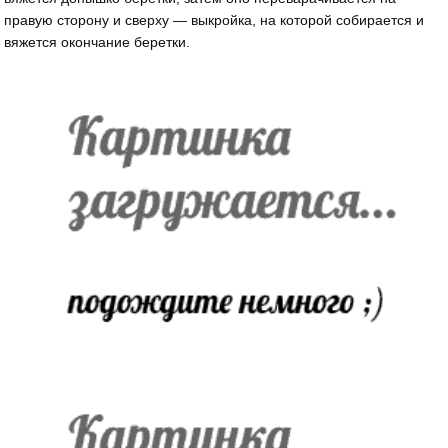
правую сторону и сверху — выкройка, на которой собирается и
вяжется окончание беретки.