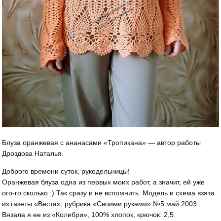
Блуза оранжевая с ананасами «Тропикана» — автор работы
Дроздова Наталья.
Доброго времени суток, рукодельницы!
Оранжевая блуза одна из первых моих работ, а значит, ей уже
ого-го сколько :) Так сразу и не вспомнить. Модель и схема взята
из газеты «Веста», рубрика «Своими руками» №5 май 2003.
Вязала я ее из «Колибри», 100% хлопок, крючок: 2,5.