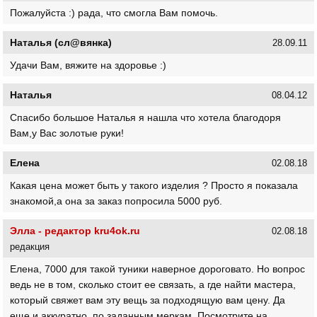
Пожалуйста :) рада, что смогла Вам помочь.
Наталья (сл@вянка)
28.09.11
Удачи Вам, вяжите на здоровье :)
Наталья
08.04.12
Спасибо большое Наталья я нашла что хотела благодоря
Вам,у Вас золотые руки!
Елена
02.08.18
Какая цена может быть у такого изделия ? Просто я показала
знакомой,а она за заказ попросила 5000 руб.
Элла - редактор kru4ok.ru
02.08.18
редакция
Елена, 7000 для такой туники наверное дороговато. Но вопрос
ведь не в том, сколько стоит ее связать, а где найти мастера,
который свяжет вам эту вещь за подходящую вам цену. Да
еще и аккуратно, по заданным меркам. Посмотрите на