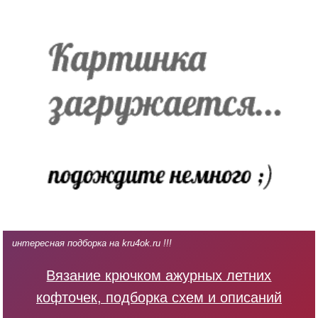
интересная подборка на kru4ok.ru !!!
Вязание крючком ажурных летних
кофточек, подборка схем и описаний