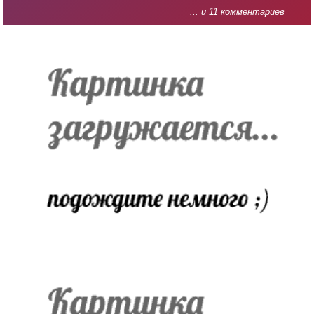
... и 11 комментариев