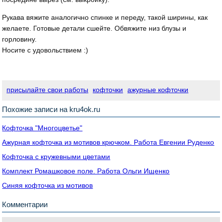
Рукава вяжите аналогично спинке и переду, такой ширины, как
желаете. Готовые детали сшейте. Обвяжите низ блузы и
горловину.
Носите с удовольствием :)
присылайте свои работы
кофточки
ажурные кофточки
Похожие записи на kru4ok.ru
Кофточка "Многоцветье"
Ажурная кофточка из мотивов крючком. Работа Евгении Руденко
Кофточка с кружевными цветами
Комплект Ромашковое поле. Работа Ольги Ищенко
Синяя кофточка из мотивов
Комментарии