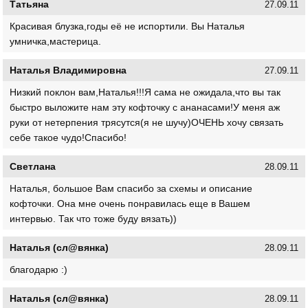
Татьяна
27.09.11
Красивая блузка,годы её не испортили. Вы Наталья
умничка,мастерица.
Наталья Владимировна
27.09.11
Низкий поклон вам,Наталья!!!Я сама не ожидала,что вы так
быстро выложите нам эту кофточку с ананасами!У меня аж
руки от нетерпения трясутся(я не шучу)ОЧЕНЬ хочу связать
себе такое чудо!Спасибо!
Светлана
28.09.11
Наталья, большое Вам спасибо за схемы и описание
кофточки. Она мне очень понравилась еще в Вашем
интервью. Так что тоже буду вязать))
Наталья (сл@вянка)
28.09.11
благодарю :)
Наталья (сл@вянка)
28.09.11