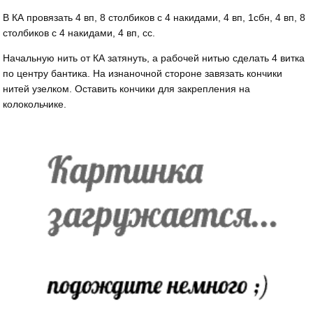
В КА провязать 4 вп, 8 столбиков с 4 накидами, 4 вп, 1сбн, 4 вп, 8
столбиков с 4 накидами, 4 вп, сс.
Начальную нить от КА затянуть, а рабочей нитью сделать 4 витка
по центру бантика. На изнаночной стороне завязать кончики
нитей узелком. Оставить кончики для закрепления на
колокольчике.