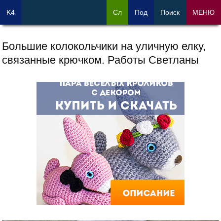
K4
Сл
Под
Поиск
МЕНЮ
Большие колокольчики на уличную елку,
связанные крючком. Работы Светланы