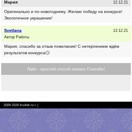
Мария
12.12.21
Оригинально и по-новогоднему. Желаю победу на конкурсе!
Экологичное украшение!
Svetlana
13.12.21
Автор Работы
Мария, спасибо за отзыв пожелание! С нетерпением ждём
результатов конкурса🙄
Лайк - простой способ сказать Спасибо!
2009-2026
kru4ok.ru
•
У