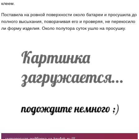
клеем.
Поставила на ровной поверхности около батареи и просушила до
полного высыхания, поворачивая его и проверяя, не перекосило
ли форму изделия. Около полутора суток ушло на просушку.
интересная подборка на kru4ok.ru !!!