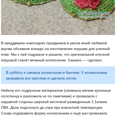
В преддверии новогодних праздников в школе моей любимой
внучки объявили конкурс на изготовление игрушки для уличной
елки. Мы с ней подумали и решили, что оригинальной елочной
игрушкой станет вязаный колокольчик. Сказано — сделано.
В субботу я связала колокольчик и бантики. У колокольчика
заправила все хвостики и сделала петлю.
Набила его подручным материалом (скомкала мягкие кухонные
полотенца и разложила их по пакетикам) и промазала с
наружной стороны широкой кисточкой разведенным 1:1клеем
ПВА. Дала подсохнуть до утра при комнатной температуре.
Снова подправила форму колокольчика и ещё раз промазала