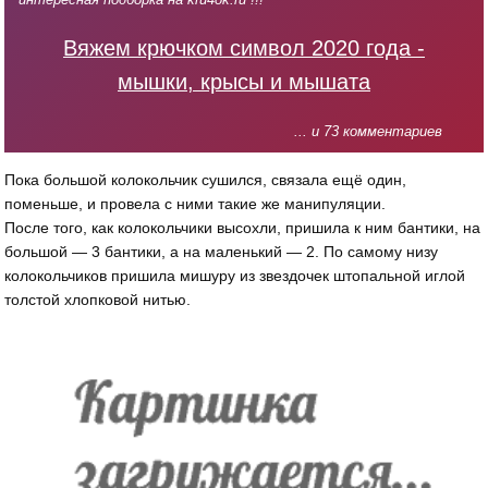
Вяжем крючком символ 2020 года -
мышки, крысы и мышата
... и 73 комментариев
Пока большой колокольчик сушился, связала ещё один,
поменьше, и провела с ними такие же манипуляции.
После того, как колокольчики высохли, пришила к ним бантики, на
большой — 3 бантики, а на маленький — 2. По самому низу
колокольчиков пришила мишуру из звездочек штопальной иглой
толстой хлопковой нитью.