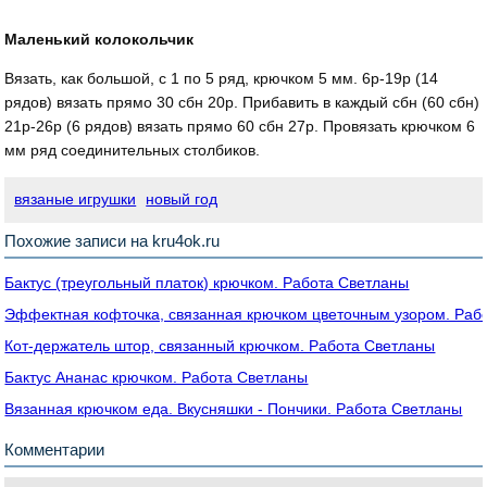
Маленький колокольчик
Вязать, как большой, с 1 по 5 ряд, крючком 5 мм. 6р-19р (14
рядов) вязать прямо 30 сбн 20р. Прибавить в каждый сбн (60 сбн)
21р-26р (6 рядов) вязать прямо 60 сбн 27р. Провязать крючком 6
мм ряд соединительных столбиков.
вязаные игрушки
новый год
Похожие записи на kru4ok.ru
Бактус (треугольный платок) крючком. Работа Светланы
Эффектная кофточка, связанная крючком цветочным узором. Раб
Кот-держатель штор, связанный крючком. Работа Светланы
Бактус Ананас крючком. Работа Светланы
Вязанная крючком еда. Вкусняшки - Пончики. Работа Светланы
Комментарии