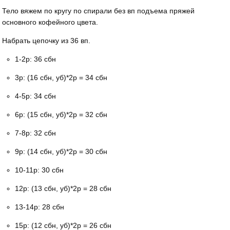
Тело вяжем по кругу по спирали без вп подъема пряжей
основного кофейного цвета.
Набрать цепочку из 36 вп.
1-2р: 36 сбн
3р: (16 сбн, уб)*2р = 34 сбн
4-5р: 34 сбн
6р: (15 сбн, уб)*2р = 32 сбн
7-8р: 32 сбн
9р: (14 сбн, уб)*2р = 30 сбн
10-11р: 30 сбн
12р: (13 сбн, уб)*2р = 28 сбн
13-14р: 28 сбн
15р: (12 сбн, уб)*2р = 26 сбн