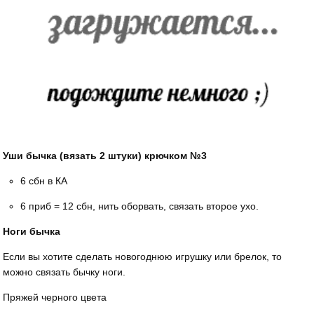
Уши бычка (вязать 2 штуки) крючком №3
6 сбн в КА
6 приб = 12 сбн, нить оборвать, связать второе ухо.
Ноги бычка
Если вы хотите сделать новогоднюю игрушку или брелок, то
можно связать бычку ноги.
Пряжей черного цвета