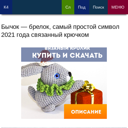
K4
Сл
Под
Поиск
МЕНЮ
Бычок — брелок, самый простой символ
2021 года связанный крючком