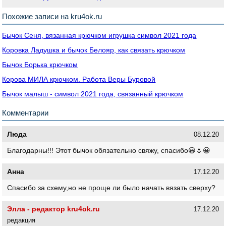
Похожие записи на kru4ok.ru
Бычок Сеня, вязанная крючком игрушка символ 2021 года
Коровка Ладушка и бычок Белояр, как связать крючком
Бычок Борька крючком
Корова МИЛА крючком. Работа Веры Буровой
Бычок малыш - символ 2021 года, связанный крючком
Комментарии
Люда
08.12.20
Благодарны!!! Этот бычок обязательно свяжу, спасибо😀🌷😀
Анна
17.12.20
Спасибо за схему,но не проще ли было начать вязать сверху?
Элла - редактор kru4ok.ru
17.12.20
редакция