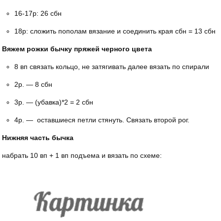
16-17р: 26 сбн
18р: сложить пополам вязание и соединить края сбн = 13 сбн
Вяжем рожки бычку пряжей черного цвета
8 вп связать кольцо, не затягивать далее вязать по спирали
2р. — 8 сбн
3р. — (убавка)*2 = 2 сбн
4р. — оставшиеся петли стянуть. Связать второй рог.
Нижняя часть бычка
набрать 10 вп + 1 вп подъема и вязать по схеме: