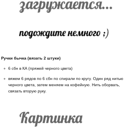
Ручки бычка (вязать 2 штуки)
6 сбн в КА (пряжей черного цвета)
вяжем 6 рядов по 6 сбн по спирали по кругу. Один ряд нитью
черного цвета, затем меняем на кофейную. Нить оборвать,
связать вторую руку.