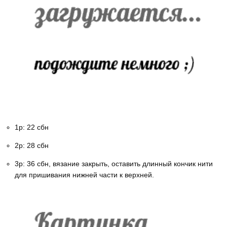
1р: 22 сбн
2р: 28 сбн
3р: 36 сбн, вязание закрыть, оставить длинный кончик нити
для пришивания нижней части к верхней.