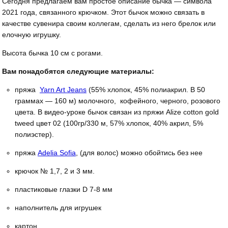
Сегодня предлагаем вам простое описание бычка — символа
2021 года, связанного крючком. Этот бычок можно связать в
качестве сувенира своим коллегам, сделать из него брелок или
елочную игрушку.
Высота бычка 10 см с рогами.
Вам понадобятся следующие материалы:
пряжа
Yarn Art Jeans
(55% хлопок, 45% полиакрил. В 50
граммах — 160 м) молочного, кофейного, черного, розового
цвета. В видео-уроке бычок связан из пряжи Alize cotton gold
tweed цвет 02 (100гр/330 м, 57% хлопок, 40% акрил, 5%
полиэстер).
пряжа
Adelia Sofia
, (для волос) можно обойтись без нее
крючок № 1,7, 2 и 3 мм.
пластиковые глазки D 7-8 мм
наполнитель для игрушек
картон.