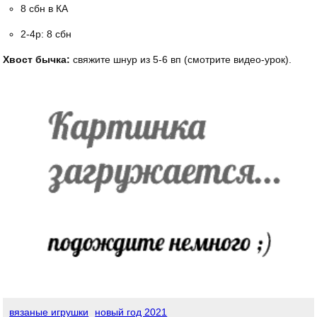
8 сбн в КА
2-4р: 8 сбн
Хвост бычка:
свяжите шнур из 5-6 вп (смотрите видео-урок).
вязаные игрушки
новый год 2021