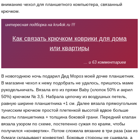
вниманию чехол для планшетного компьютера, связанный
крючком.
интересная подборка на kru4ok.ru !!!
Как связать крючком коврики для дома
или квартиры
... и 63 комментариев
В новогоднюю ночь подарил Дед Мороз моей дочке планшетник.
В магазине чехол к нему подобрать не удалось, пришлось маме
рукодельничать. Вязала его из пряжи Baby (хлопок 50% и акрил
50%) крючком № 3,5. Набрала цепочку из воздушных петель,
равную ширине планшетника +1 см. Далее вязала прямоугольник
тунисским крючком простой плетенкой высотой вдвое больше
высоты планшетника + толщина боковой грани. Передний клапан
вязала узором по схеме, постепенно сужая по краям, чтобы
получился «конвертик». Потом сложила вязание в три раза (как из
бумаги складывают конвертик). Боковые стороны не сшивала, а