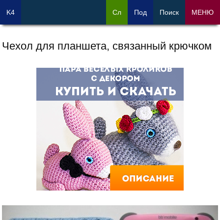
K4
Сл
Под
Поиск
МЕНЮ
Чехол для планшета, связанный крючком