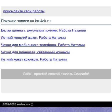
присылайте свои работы
Похожие записи на kru4ok.ru
Белая шляпа с ажурными полями. Работа Наталии
Летний женский жакет. Работа Наталии
Чехол для мобильного телефона. Работа Наталии
Чехол для планшета, связанный крючком
Летний жакет крючком. Работа Наталии
Лайк - простой способ сказать Спасибо!
2009-2026
kru4ok.ru
•
У