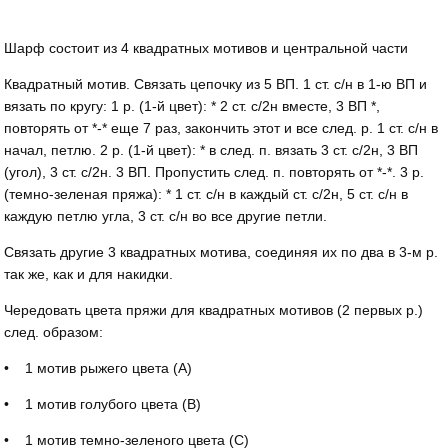
Шарф состоит из 4 квадратных мотивов и центральной части
Квадратный мотив. Связать цепочку из 5 ВП. 1 ст. с/н в 1-ю ВП и
вязать по кругу: 1 р. (1-й цвет): * 2 ст. с/2н вместе, 3 ВП *,
повторять от *-* еще 7 раз, закончить этот и все след. р. 1 ст. с/н в
начал, петлю. 2 р. (1-й цвет): * в след. п. вязать 3 ст. с/2н, 3 ВП
(угол), 3 ст. с/2н. 3 ВП. Пропустить след. п. повторять от *-*. 3 р.
(темно-зеленая пряжа): * 1 ст. с/н в каждый ст. с/2н, 5 ст. с/н в
каждую петлю угла, 3 ст. с/н во все другие петли.
Связать другие 3 квадратных мотива, соединяя их по два в 3-м р.
так же, как и для накидки.
Чередовать цвета пряжи для квадратных мотивов (2 первых р.)
след. образом:
• 1 мотив рыжего цвета (А)
• 1 мотив голубого цвета (В)
• 1 мотив темно-зеленого цвета (С)