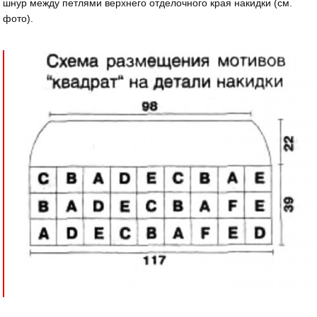
шнур между петлями верхнего отделочного края накидки (см.
фото).