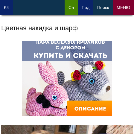
K4
Сл
Под
Поиск
МЕНЮ
Цветная накидка и шарф