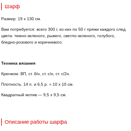
Шарф
Размер: 19 х 130 см.
Вам потребуется: всего 300 г, из них по 50 г пряжи каждого след.
цвета: темно-зеленого, рыжего, светло-зеленого, голубого,
бледно-розового и коричневого.
Техника вязания
Крючком: ВП, ст. б/н, ст. с/н, ст. с/2н.
Плотность. 14 п. и 6,5 р. = 10 х 10 см.
Квадратный мотив — 9,5 х 9,5 см.
Описание работы шарфа