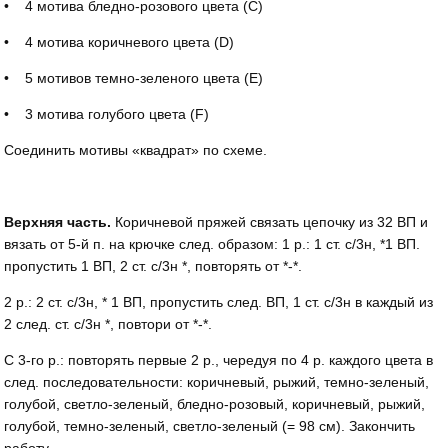
• 4 мотива бледно-розового цвета (С)
• 4 мотива коричневого цвета (D)
• 5 мотивов темно-зеленого цвета (Е)
• 3 мотива голубого цвета (F)
Соединить мотивы «квадрат» по схеме.
Верхняя часть.
Коричневой пряжей связать цепочку из 32 ВП и
вязать от 5-й п. на крючке след. образом: 1 р.: 1 ст. с/3н, *1 ВП.
пропустить 1 ВП, 2 ст. с/3н *, повторять от *-*.
2 р.: 2 ст. с/3н, * 1 ВП, пропустить след. ВП, 1 ст. с/3н в каждый из
2 след. ст. с/3н *, повтори от *-*.
С 3-го р.: повторять первые 2 р., чередуя по 4 р. каждого цвета в
след. последовательности: коричневый, рыжий, темно-зеленый,
голубой, светло-зеленый, бледно-розовый, коричневый, рыжий,
голубой, темно-зеленый, светло-зеленый (= 98 см). Закончить