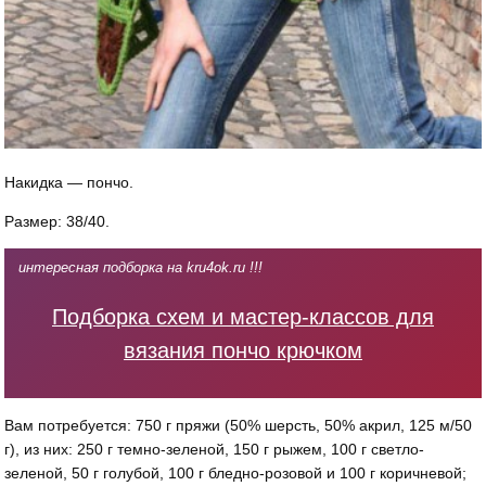
Накидка — пончо.
Размер: 38/40.
интересная подборка на kru4ok.ru !!!
Подборка схем и мастер-классов для
вязания пончо крючком
Вам потребуется: 750 г пряжи (50% шерсть, 50% акрил, 125 м/50
г), из них: 250 г темно-зеленой, 150 г рыжем, 100 г светло-
зеленой, 50 г голубой, 100 г бледно-розовой и 100 г коричневой;