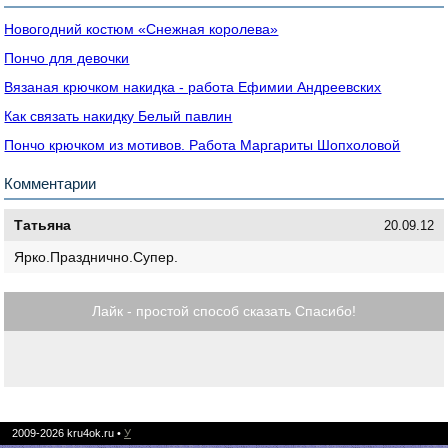
Новогодний костюм «Снежная королева»
Пончо для девочки
Вязаная крючком накидка - работа Ефимии Андреевских
Как связать накидку Белый павлин
Пончо крючком из мотивов. Работа Маргариты Шопхоловой
Комментарии
Татьяна
20.09.12
Ярко.Празднично.Супер.
Лайк - простой способ сказать Спасибо!
2009-2026
kru4ok.ru
•
У