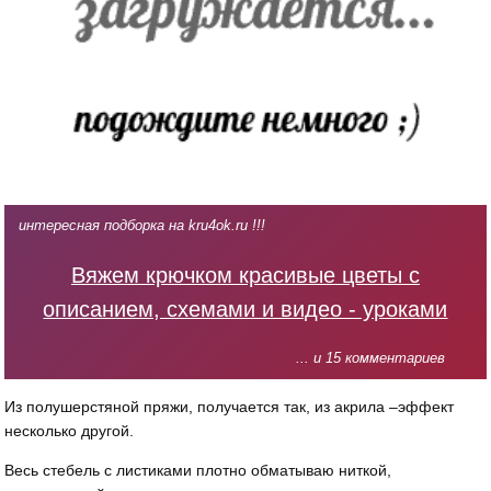
интересная подборка на kru4ok.ru !!!
Вяжем крючком красивые цветы с
описанием, схемами и видео - уроками
... и 15 комментариев
Из полушерстяной пряжи, получается так, из акрила –эффект
несколько другой.
Весь стебель с листиками плотно обматываю ниткой,