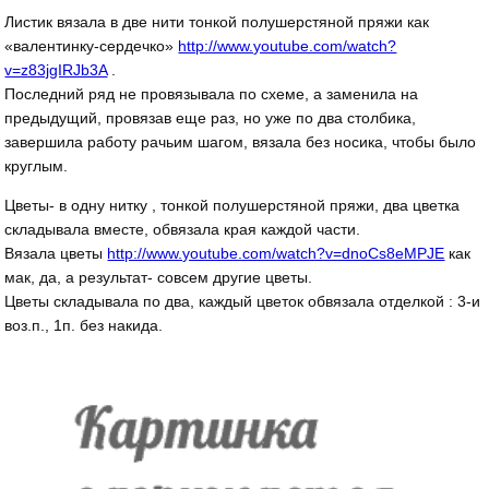
Листик вязала в две нити тонкой полушерстяной пряжи как
«валентинку-сердечко»
http://www.youtube.com/watch?
v=z83jgIRJb3A
.
Последний ряд не провязывала по схеме, а заменила на
предыдущий, провязав еще раз, но уже по два столбика,
завершила работу рачьим шагом, вязала без носика, чтобы было
круглым.
Цветы- в одну нитку , тонкой полушерстяной пряжи, два цветка
складывала вместе, обвязала края каждой части.
Вязала цветы
http://www.youtube.com/watch?v=dnoCs8eMPJE
как
мак, да, а результат- совсем другие цветы.
Цветы складывала по два, каждый цветок обвязала отделкой : 3-и
воз.п., 1п. без накида.