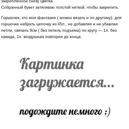
закрепленной снизу цветка.
Собранный букет затягиваю толстой ниткой, чтобы закрепить.
Горшочек, это моя фантазия ( можно вязать и по другому): для
горшочка набрать цепочку из 45п., не добавляя и не убавлая
петли, связать 9см ( без петель подъема) по кругу — 1п. без
накида, 1п. воздушная повторяя до конца.