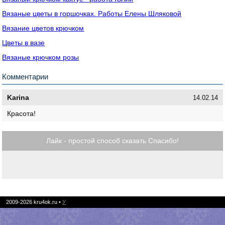
Вязаные цветы в горшочках. Работы Елены Шляковой
Вязание цветов крючком
Цветы в вазе
Вязаные крючком розы
Комментарии
Karina
14.02.14
Красота!
Лайк - простой способ сказать Спасибо!
2009-2026
kru4ok.ru
•
У