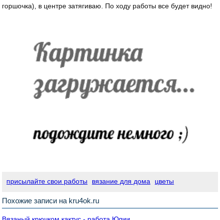
горшочка), в центре затягиваю. По ходу работы все будет видно!
присылайте свои работы
вязание для дома
цветы
Похожие записи на kru4ok.ru
Вязаный крючком кактус - работа Юлии