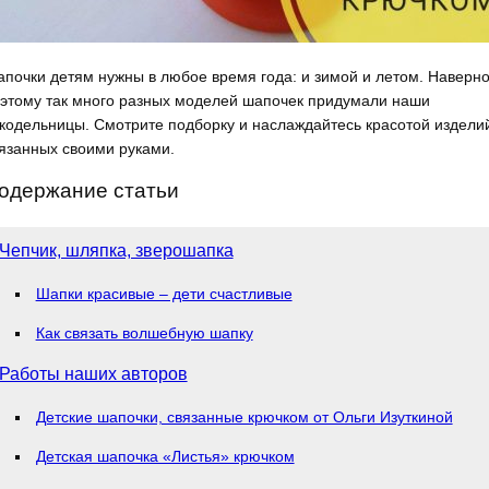
почки детям нужны в любое время года: и зимой и летом. Наверн
этому так много разных моделей шапочек придумали наши
кодельницы. Смотрите подборку и наслаждайтесь красотой издели
язанных своими руками.
одержание статьи
Чепчик, шляпка, зверошапка
Шапки красивые – дети счастливые
Как связать волшебную шапку
Работы наших авторов
Детские шапочки, связанные крючком от Ольги Изуткиной
Детская шапочка «Листья» крючком