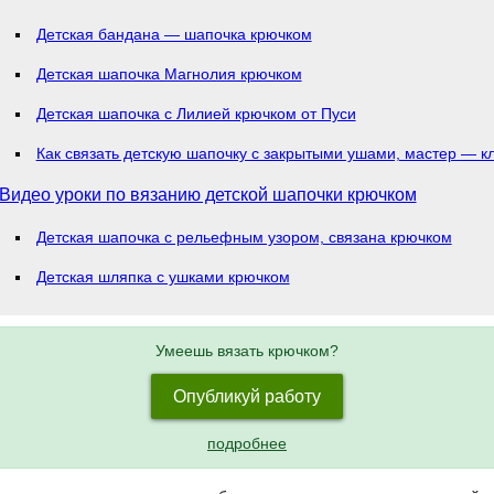
Детская бандана — шапочка крючком
Детская шапочка Магнолия крючком
Детская шапочка с Лилией крючком от Пуси
Как связать детскую шапочку с закрытыми ушами, мастер — кл
Видео уроки по вязанию детской шапочки крючком
Детская шапочка с рельефным узором, связана крючком
Детская шляпка с ушками крючком
Умеешь вязать крючком?
Опубликуй работу
подробнее