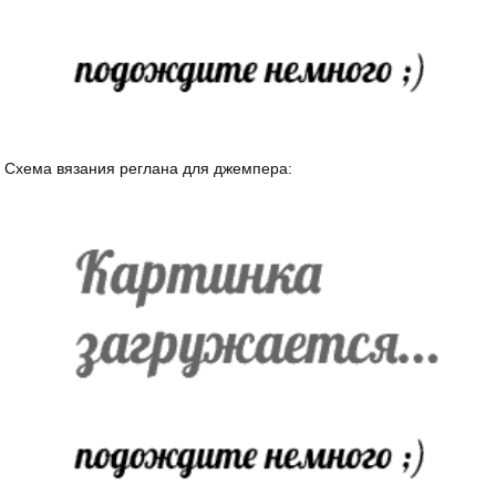
Схема вязания реглана для джемпера: