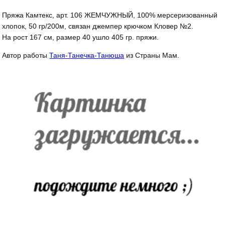
Пряжа Камтекс, арт. 106 ЖЕМЧУЖНЫЙ, 100% мерсеризованный
хлопок, 50 гр/200м, связан джемпер крючком Кловер №2.
На рост 167 см, размер 40 ушло 405 гр. пряжи.
Автор работы
Таня-Танечка-Танюша
из Страны Мам.