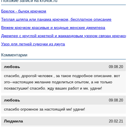
Похожие записи на kru4ok.ru
Брелок - бычок крючком
Теплая шляпа или панама крючком, бесплатное описание
Вяжем крючком красивые и модные женские джемпера
Джемпер с круглой кокеткой и жаккардовым узором связан крючко
Узор для летней сумочки из джута
Комментарии
любовь
09.08.20
спасибо, дорогой человек , за такое подробное описание. вот
это--настоящее желание поделиться опытом, а не только
похвастушки! спасибо. жду ваших работ и мк. удачи!
любовь
09.08.20
спасибо огромное за настоящий мк! удачи!
Людмила
20.02.21