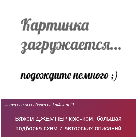
интересная подборка на kru4ok.ru !!!
Вяжем ДЖЕМПЕР крючком, большая
подборка схем и авторских описаний