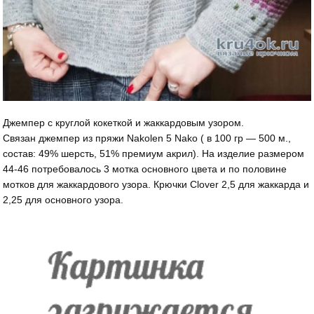
Джемпер с круглой кокеткой и жаккардовым узором.
Связан джемпер из пряжи Nakolen 5 Nako ( в 100 гр — 500 м.,
состав: 49% шерсть, 51% премиум акрил). На изделие размером
44-46 потребовалось 3 мотка основного цвета и по половине
мотков для жаккардового узора. Крючки Clover 2,5 для жаккарда и
2,25 для основного узора.