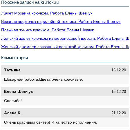
Похожие записи на kru4ok.ru
Жакет Мозаика крючком. Работа Елены Шевчук
Вязаная кофточка в филейной технике. Работа Елены Шевчук
Пляжная туника крючком. Работа Елены Шевчук
Женский жилет крючком из мериносовой шерсти. Работа Елены Ш
Женский джемпер связанный резинкой крючком. Работа Елены Ше
Комментарии
Татьяна
15.12.20
Шикарная работа.Цвета очень красивые.
Елена Шевчук
15.12.20
Спасибо!
Алена К.
21.12.20
Очень красивый свитер! И качество исполнения.