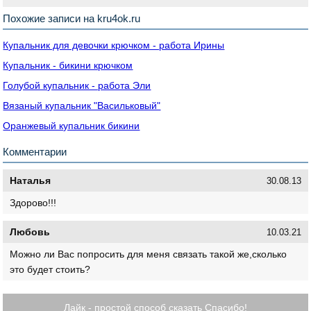
Похожие записи на kru4ok.ru
Купальник для девочки крючком - работа Ирины
Купальник - бикини крючком
Голубой купальник - работа Эли
Вязаный купальник "Васильковый"
Оранжевый купальник бикини
Комментарии
Наталья
30.08.13
Здорово!!!
Любовь
10.03.21
Можно ли Вас попросить для меня связать такой же,сколько
это будет стоить?
Лайк - простой способ сказать Спасибо!