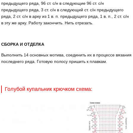
предыдущего ряда, 96 ст. с/н в следующие 96 ст. с/н
предыдущего ряда, 3 ст. с/н в следующий ст. с/н предыдущего
ряда, 2 ст. с/н в арку из 1 в. п. предыдущего ряда, 1 в. п., 2 ст. с/н
в эту же арку. Работу закончить. Нить отрезать.
СБОРКА И ОТДЕЛКА
Выполнить 14 основных мотива, соединить их в про­цессе вязания
последнего ряда. Готовую полосу при­шить к плавкам.
Голубой купальник крючком схема: