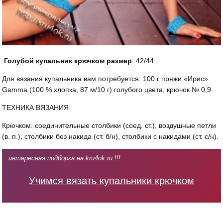
Голубой купальник крючком размер
: 42/44.
Для вязания купальника вам потребуется: 100 г пряжи «Ирис»
Gamma (100 % хлопка, 87 м/10 г) голубого цвета; крючок № 0,9.
ТЕХНИКА ВЯЗАНИЯ
Крючком: соединительные столбики (соед. ст.), воз­душные петли
(в. п.), столбики без накида (ст. б/н), столбики с накидами (ст. с/н).
интересная подборка на kru4ok.ru !!!
Учимся вязать купальники крючком