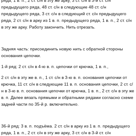
ряда, 1 в. п., 2 ст. с/н в эту же арку, 3 ст. с/н в 3-й ст. с/н
предыдущего ряда, 48 ст. с/н в следующие 48 ст. с/н
предыдущего ряда, 3 ст. с/н в следующий ст. с/н предыдущего
ряда, 2 ст. с/н в арку из 1 в. п. предыдущего ряда, 1 в. п., 2 ст. с/н
в эту же арку. Работу закончить. Нить отрезать.
Задняя часть: присоединить новую нить с обратной стороны
основания цепочки.
1-й ряд: 2 ст. с/н в 4-ю в. п. цепочки от крючка, 1 в. п.,
2 ст. с/н в эту же в. п., 1 ст. с/н в 3-ю в. п. основания цепочки от
крючка, 11 ст. с/н в следующие 11 в. п. основания цепочки, 2 ст. с/
н в 3-ю в. п. основания це­почки от крючка, 1 в. п., 2 ст. с/н в эту же
в. п. Далее вязать прямыми и обратными рядами согласно схеме
задней части по 35-й р. включительно.
36-й ряд: 3 в. п. подъёма. 2 ст. с/н в арку из 1 в. п. предыдущего
ряда, 1 в. п., 2 ст. с/н в эту же арку, 3 ст. с/н в 3-й ст. с/н