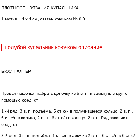
ПЛОТНОСТЬ ВЯЗАНИЯ КУПАЛЬНИКА
1 мотив = 4 х 4 см, связан крючком № 0,9.
Голубой купальник крючком описание
БЮСТГАЛТЕР
Правая чашечка: набрать цепочку из 5 в. п. и замкнуть в круг с
помощью соед. ст.
1 -й ряд: 3 в. п. подъёма, 5 ст. с/н в получившееся кольцо, 2 в. п.,
6 ст. с/н в кольцо, 2 в. п., 6 ст. с/н в кольцо, 2 в. п. Ряд закончить
соед. ст.
2-й ряд: 3 в. п. подъёма, 1 ст. с/н в арку из 2 в. п., 6 ст. с/н в 6 ст. с/