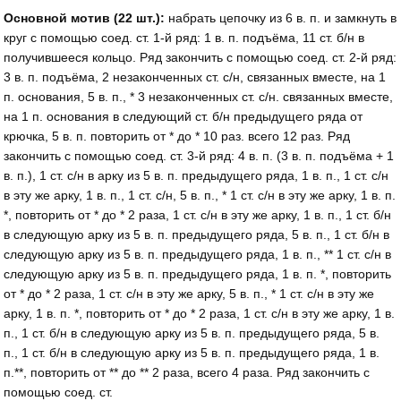
Основной мотив (22 шт.):
набрать цепочку из 6 в. п. и замкнуть в
круг с помощью соед. ст. 1-й ряд: 1 в. п. подъёма, 11 ст. б/н в
получившееся кольцо. Ряд закончить с помощью соед. ст. 2-й ряд:
3 в. п. подъёма, 2 незаконченных ст. с/н, свя­занных вместе, на 1
п. основания, 5 в. п., * 3 незакон­ченных ст. с/н. связанных вместе,
на 1 п. основания в следующий ст. б/н предыдущего ряда от
крючка, 5 в. п. повторить от * до * 10 раз. всего 12 раз. Ряд
закончить с помощью соед. ст. 3-й ряд: 4 в. п. (3 в. п. подъёма + 1
в. п.), 1 ст. с/н в арку из 5 в. п. предыдущего ряда, 1 в. п., 1 ст. с/н
в эту же арку, 1 в. п., 1 ст. с/н, 5 в. п., * 1 ст. с/н в эту же арку, 1 в. п.
*, повторить от * до * 2 раза, 1 ст. с/н в эту же арку, 1 в. п., 1 ст. б/н
в следующую арку из 5 в. п. предыдущего ряда, 5 в. п., 1 ст. б/н в
следующую арку из 5 в. п. предыдущего ряда, 1 в. п., ** 1 ст. с/н в
следующую арку из 5 в. п. предыду­щего ряда, 1 в. п. *, повторить
от * до * 2 раза, 1 ст. с/н в эту же арку, 5 в. п., * 1 ст. с/н в эту же
арку, 1 в. п. *, повторить от * до * 2 раза, 1 ст. с/н в эту же арку, 1 в.
п., 1 ст. б/н в следующую арку из 5 в. п. предыдущего ряда, 5 в.
п., 1 ст. б/н в следующую арку из 5 в. п. предыдущего ряда, 1 в.
п.**, повторить от ** до ** 2 раза, всего 4 раза. Ряд закончить с
помощью соед. ст.