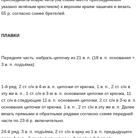
указано зелёным крестиком) к верх­ним краям чашечек и вязать
55 р. согласно схеме бретелей.
ПЛАВКИ
Передняя часть: набрать цепочку из 21 в. п. (18 в. п. основания +
3 в. п. подъёма).
1-й ряд: 2 ст. с/н в 4-ю в. п. цепочки от крючка, 1 в. п., 2 ст. с/н в
эту же в. п., 1 ст. с/н в 3-ю в. п. основания цепочки от крючка, 11
ст. с/н в сле­дующие 11 в. п. основания цепочки, 2 ст. с/н в 3-ю в. п.
основания цепочки от крючка. 1 в. п., 2 ст. с/н в эту же в. п. Далее
вязать прямыми и обратны­ми рядами согласно схеме передней
части по 23-й р. включительно.
24-й ряд: 3 в. п. подъёма, 2 ст. с/н в арку из 1 в. п. предыдущего