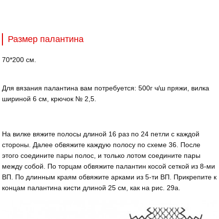
Размер палантина
70*200 см.
Для вязания палантина вам потребуется: 500г ч/ш пряжи, вилка
шириной 6 см, крючок № 2,5.
На вилке вяжите полосы длиной 16 раз по 24 петли с каждой
стороны. Далее обвяжите каждую полосу по схеме 36. После
этого соедините пары полос, и только лотом соедините пары
между собой. По торцам обвяжите палантин косой сеткой из 8-ми
ВП. По длинным краям обвяжите арками из 5-ти ВП. Прикрепите к
концам палантина кисти длиной 25 см, как на рис. 29а.