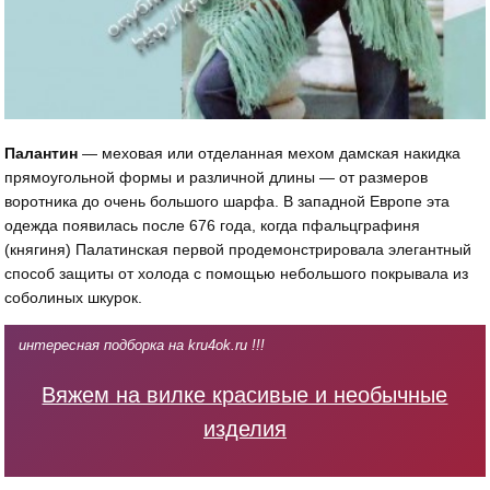
Палантин
— меховая или отделанная мехом дамская накидка
прямоугольной формы и различной длины — от размеров
воротника до очень большого шарфа. В западной Европе эта
одежда появилась после 676 года, когда пфальцграфиня
(княгиня) Палатинская первой продемонстрировала элегантный
способ защиты от холода с помощью небольшого покрывала из
соболиных шкурок.
интересная подборка на kru4ok.ru !!!
Вяжем на вилке красивые и необычные
изделия