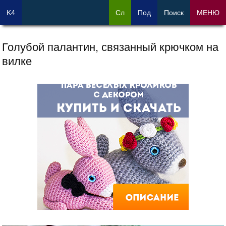
K4
Сл
Под
Поиск
МЕНЮ
Голубой палантин, связанный крючком на
вилке