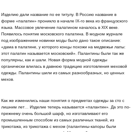
Изделию дали название по ее титулу. В Россию название в
форме «палатин» проникло в начале IХ-го века из французского
языка. Массовое увлечение палатином началось в XIX веке.
Появилось понятие московского палатина. В модном журнале
под изображением новинки моды было дано такое описание:
«дама в палатине, у которого концы похожи на медвежьи лапы:
этот палатин называется московский». Палантины были так же
популярны, как и шали. Новая форма модной одежды
органически влилась в давнюю традицию изготовления меховой
одежды. Палантины шили из самых разнообразных, но ценных
мехов.
Как же изменились наши понятия о предметах одежды за сто с
лишним лет… Изделие теперь называется «палантин». Да это по-
прежнему очень большой шарф, но изготавливают его
промышленным способом из самых различных тканей, из
трикотажа, из трикотажа с мехом (палантины-капоры были