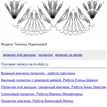
Модель Татьяны Родионовой
вязание для женщин
палантин
вязание на вилке
Похожие записи на kru4ok.ru
Вязаный крючком палантин - работа Светланы
Ажурный палантин с красивой каймой. Работа Елены Шевчук
Палантин для женщин, связанный крючком. Работа Анны Николае
Сиреневый палантин. Работа Марины Михайловны
Палантин крючком. Работа Борисовой Ирины