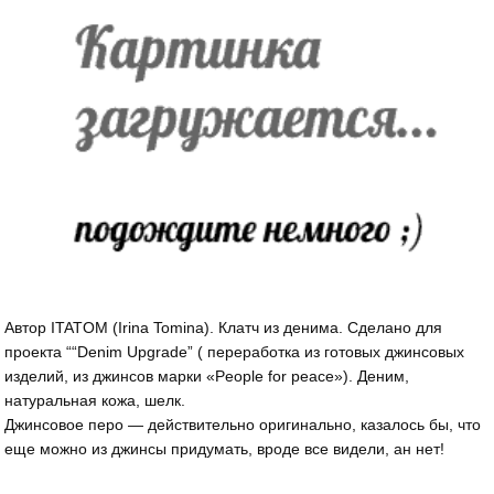
Автор ITATOM (Irina Tomina). Клатч из денима. Сделано для
проекта ““Denim Upgrade” ( переработка из готовых джинсовых
изделий, из джинсов марки «People for peace»). Деним,
натуральная кожа, шелк.
Джинсовое перо — действительно оригинально, казалось бы, что
еще можно из джинсы придумать, вроде все видели, ан нет!