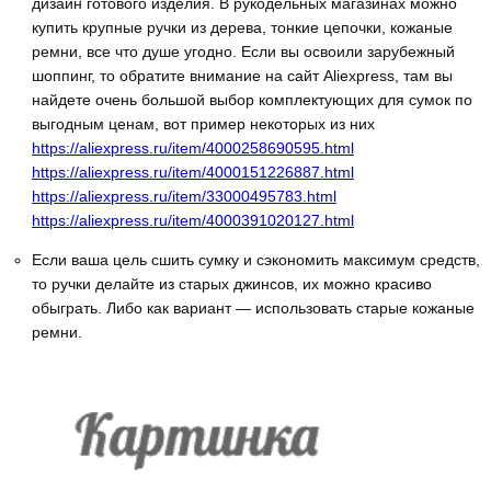
дизайн готового изделия. В рукодельных магазинах можно
купить крупные ручки из дерева, тонкие цепочки, кожаные
ремни, все что душе угодно. Если вы освоили зарубежный
шоппинг, то обратите внимание на сайт Aliexpress, там вы
найдете очень большой выбор комплектующих для сумок по
выгодным ценам, вот пример некоторых из них
https://aliexpress.ru/item/4000258690595.html
https://aliexpress.ru/item/4000151226887.html
https://aliexpress.ru/item/33000495783.html
https://aliexpress.ru/item/4000391020127.html
Если ваша цель сшить сумку и сэкономить максимум средств,
то ручки делайте из старых джинсов, их можно красиво
обыграть. Либо как вариант — использовать старые кожаные
ремни.