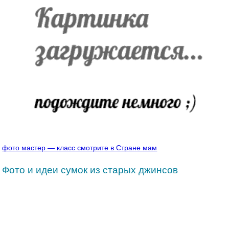
фото мастер — класс смотрите в Стране мам
Фото и идеи сумок из старых джинсов