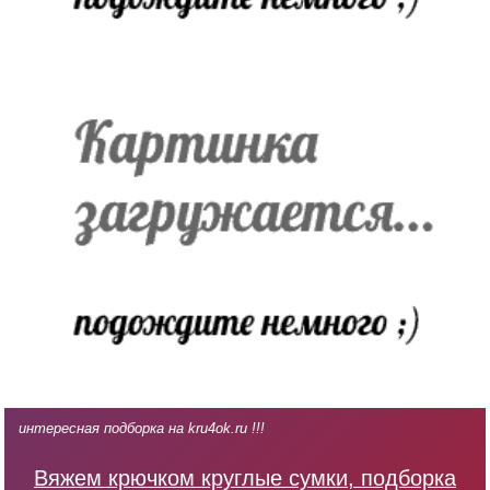
интересная подборка на kru4ok.ru !!!
Вяжем крючком круглые сумки, подборка