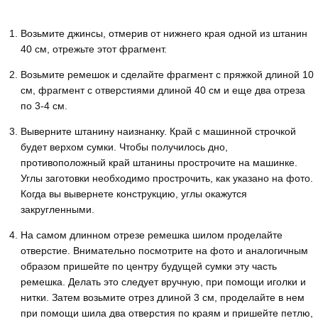
Возьмите джинсы, отмерив от нижнего края одной из штанин
40 см, отрежьте этот фрагмент.
Возьмите ремешок и сделайте фрагмент с пряжкой длиной 10
см, фрагмент с отверстиями длиной 40 см и еще два отреза
по 3-4 см.
Выверните штанину наизнанку. Край с машинной строчкой
будет верхом сумки. Чтобы получилось дно,
противоположный край штанины прострочите на машинке.
Углы заготовки необходимо прострочить, как указано на фото.
Когда вы вывернете конструкцию, углы окажутся
закругленными.
На самом длинном отрезе ремешка шилом проделайте
отверстие. Внимательно посмотрите на фото и аналогичным
образом пришейте по центру будущей сумки эту часть
ремешка. Делать это следует вручную, при помощи иголки и
нитки. Затем возьмите отрез длиной 3 см, проделайте в нем
при помощи шила два отверстия по краям и пришейте петлю,