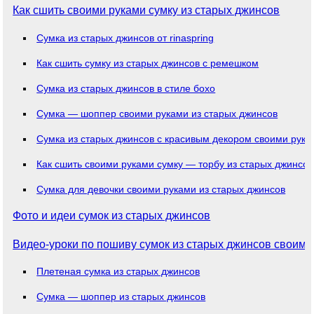
Как сшить своими руками сумку из старых джинсов
Сумка из старых джинсов от rinaspring
Как сшить сумку из старых джинсов с ремешком
Сумка из старых джинсов в стиле бохо
Сумка — шоппер своими руками из старых джинсов
Сумка из старых джинсов с красивым декором своими рука
Как сшить своими руками сумку — торбу из старых джинсов
Сумка для девочки своими руками из старых джинсов
Фото и идеи сумок из старых джинсов
Видео-уроки по пошиву сумок из старых джинсов своими
Плетеная сумка из старых джинсов
Сумка — шоппер из старых джинсов