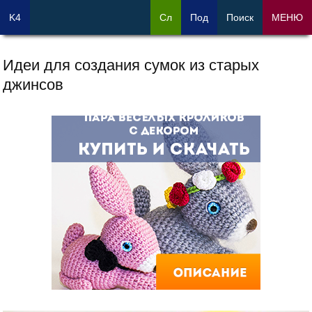
K4
Сл
Под
Поиск
МЕНЮ
Идеи для создания сумок из старых
джинсов