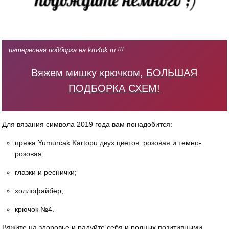
интересная подборка на kru4ok.ru !!!
Вяжем мишку крючком, БОЛЬШАЯ
ПОДБОРКА СХЕМ!
Для вязания символа 2019 года вам понадобится:
пряжа Yumurcak Kartopu двух цветов: розовая и темно-
розовая;
глазки и реснички;
холлофайбер;
крючок №4.
Вяжите на здоровье и радуйте себя и родных позитивными