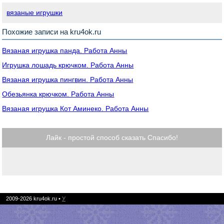
вязаные игрушки
Похожие записи на kru4ok.ru
Вязаная игрушка панда. Работа Анны
Игрушка лошадь крючком. Работа Анны
Вязаная игрушка пингвин. Работа Анны
Обезьянка крючком. Работа Анны
Вязаная игрушка Кот Аминеко. Работа Анны
Лайк - простой способ сказать Спасибо!
2009-2026
kru4ok.ru
•
У