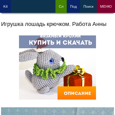
K4
Сл
Под
Поиск
МЕНЮ
Игрушка лошадь крючком. Работа Анны