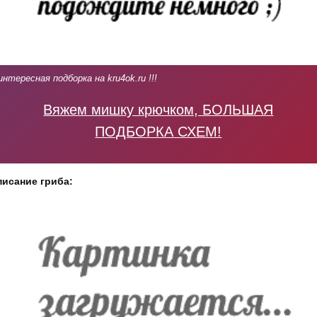
интересная подборка на kru4ok.ru !!!
Вяжем мишку крючком, БОЛЬШАЯ
ПОДБОРКА СХЕМ!
исание гриба: