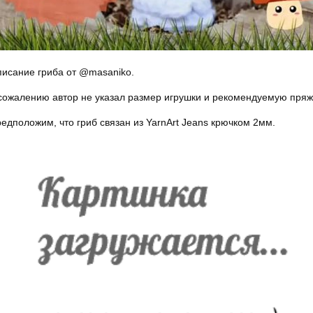
исание гриба от @masaniko.
сожалению автор не указал размер игрушки и рекомендуемую пряж
едположим, что гриб связан из YarnArt Jeans крючком 2мм.