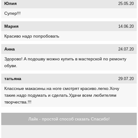
Юлия
25.05.20
Супер!!!
Мария
14.06.20
Красиво надо попробовать
Анна
24.07.20
Здорово! А подошву можно купить в мастерской по ремонту
обуви.
татьяна
29.07.20
Классные макасины.на ноге смотрят красиво.легко.Хочу
такие.надо подумать и сделать.Удачи всем любителям
творчества.!!!
Лайк - простой способ сказать Спасибо!