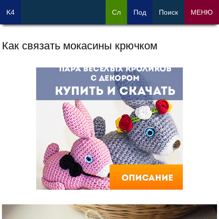
K4
Сл
Под
Поиск
МЕНЮ
Как связать мокасины крючком