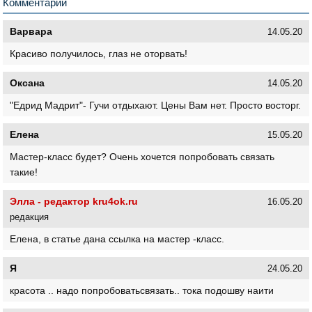
Комментарии
Варвара
14.05.20
Красиво получилось, глаз не оторвать!
Оксана
14.05.20
"Едрид Мадрит"- Гучи отдыхают. Цены Вам нет. Просто восторг.
Елена
15.05.20
Мастер-класс будет? Очень хочется попробовать связать
такие!
Элла - редактор kru4ok.ru
16.05.20
редакция
Елена, в статье дана ссылка на мастер -класс.
Я
24.05.20
красота .. надо попробоватьсвязать.. тока подошву наити