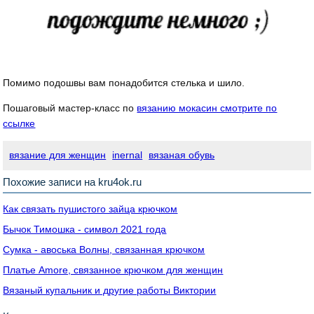
Помимо подошвы вам понадобится стелька и шило.
Пошаговый мастер-класс по
вязанию мокасин смотрите по
ссылке
вязание для женщин
inernal
вязаная обувь
Похожие записи на kru4ok.ru
Как связать пушистого зайца крючком
Бычок Тимошка - символ 2021 года
Сумка - авоська Волны, связанная крючком
Платье Amore, связанное крючком для женщин
Вязаный купальник и другие работы Виктории