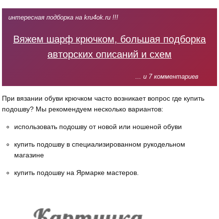
интересная подборка на kru4ok.ru !!!
Вяжем шарф крючком, большая подборка
авторских описаний и схем
... и 7 комментариев
При вязании обуви крючком часто возникает вопрос где купить
подошву? Мы рекомендуем несколько вариантов:
использовать подошву от новой или ношеной обуви
купить подошву в специализированном рукодельном
магазине
купить подошву на Ярмарке мастеров.