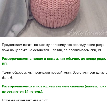
Продолжаем вязать по такому принципу все последующие ряды,
пока на цепочке не останется 1 петля, ее провязываем сбн, ВП.⠀
Разворачиваем вязание и вяжем, как обычно, до конца ряда,
ВП.
⠀
Таким образом, мы провязали первый клин. Всего клиньев должн
быть 6.
Разворачиваемся и повторяем вязание сначала (вяжем, пока
не останется 14 петель).⠀
Готовый чехол закрывам с.ст.⠀