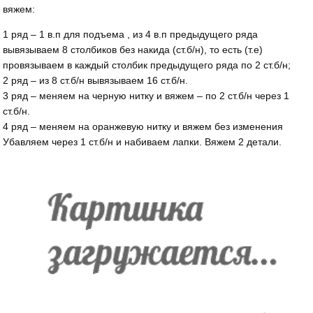
вяжем:
1 ряд – 1 в.п для подъема , из 4 в.п предыдущего ряда
вывязываем 8 столбиков без накида (ст.б/н), то есть (т.е)
провязываем в каждый столбик предыдущего ряда по 2 ст.б/н;
2 ряд – из 8 ст.б/н вывязываем 16 ст.б/н.
3 ряд – меняем на черную нитку и вяжем – по 2 ст.б/н через 1
ст.б/н.
4 ряд – меняем на оранжевую нитку и вяжем без изменения
Убавляем через 1 ст.б/н и набиваем лапки. Вяжем 2 детали.