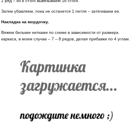
2 ряд – из 8 ст.б/н вывязываем 16 ст.б/н.
Затем убавляем, пока не останется 1 петля – затягиваем ее.
Накладка на мордочку.
Вяжем белыми нитками по схеме в зависимости от размера
каркаса, в моем случае – 7 – 8 рядов, делая прибавки по 4 углам.