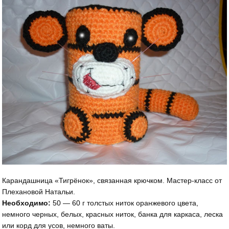
Карандашница «Тигрёнок», связанная крючком. Мастер-класс от
Плехановой Натальи.
Необходимо:
50 — 60 г толстых ниток оранжевого цвета,
немного черных, белых, красных ниток, банка для каркаса, леска
или корд для усов, немного ваты.