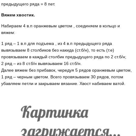
предыдущего ряда = 8 пет.
Вяжем хвостик.
Набираем 4 в.п оранжевым цветом , соединяем в кольцо и
вяжем:
1 ряд – 1 в.п для подъема , из 4 в.п предыдущего ряда
вывязываем 8 столбиков без накида (ст.б/н), то есть (т.е)
провязываем в каждый столбик предыдущего ряда по 2 ст.б/н;
2 ряд – из 8 ст.б/н вывязываем 16 ст.б/н.
Далее вяжем без прибавок, чередуя 5 рядов оранжевым цветом,
1 ряд – черным цветом. Всего провязываем 30 рядов, потом
убавляем петли и закрываем вязание. Хвост набиваем ватой.