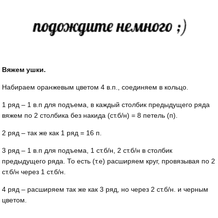
Вяжем ушки.
Набираем оранжевым цветом 4 в.п., соединяем в кольцо.
1 ряд – 1 в.п для подъема, в каждый столбик предыдущего ряда
вяжем по 2 столбика без накида (ст.б/н) = 8 петель (п).
2 ряд – так же как 1 ряд = 16 п.
3 ряд – 1 в.п для подъема, 1 ст.б/н, 2 ст.б/н в столбик
предыдущего ряда. То есть (т.е) расширяем круг, провязывая по 2
ст.б/н через 1 ст.б/н.
4 ряд – расширяем так же как 3 ряд, но через 2 ст.б/н. и черным
цветом.