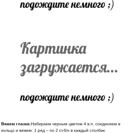
Вяжем глазки.
Набираем черным цветом 4 в.п, соединяем в
кольцо и вяжем: 1 ряд – по 2 ст.б/н в каждый столбик