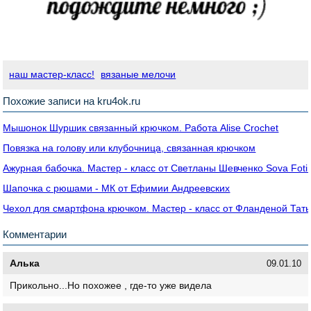
наш мастер-класс!
вязаные мелочи
Похожие записи на kru4ok.ru
Мышонок Шуршик связанный крючком. Работа Alise Crochet
Повязка на голову или клубочница, связанная крючком
Ажурная бабочка. Мастер - класс от Светланы Шевченко Sova Foti
Шапочка с рюшами - МК от Ефимии Андреевских
Чехол для смартфона крючком. Мастер - класс от Фланденой Тат
Комментарии
Алька
09.01.10
Прикольно...Но похожее , где-то уже видела