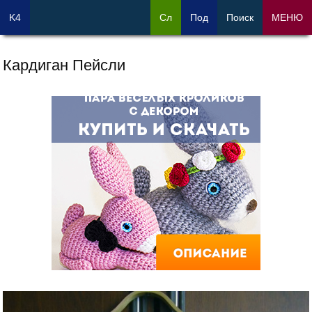
K4
Сл
Под
Поиск
МЕНЮ
Кардиган Пейсли