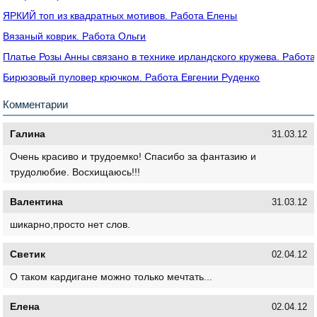
ЯРКИЙ топ из квадратных мотивов. Работа Елены
Вязаный коврик. Работа Ольги
Платье Розы Анны связано в технике ирландского кружева. Работ
Бирюзовый пуловер крючком. Работа Евгении Руденко
Комментарии
Галина
31.03.12
Очень красиво и трудоемко! Спасибо за фантазию и
трудолюбие. Восхищаюсь!!!
Валентина
31.03.12
шикарно,просто нет слов.
Светик
02.04.12
О таком кардигане можно только мечтать...
Елена
02.04.12