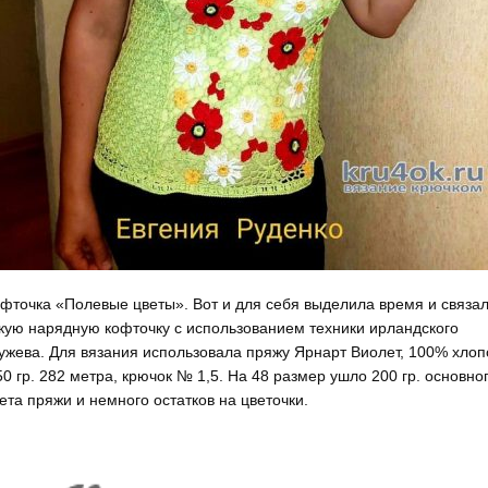
фточка «Полевые цветы». Вот и для себя выделила время и связа
кую нарядную кофточку с использованием техники ирландского
ужева. Для вязания использовала пряжу Ярнарт Виолет, 100% хлоп
50 гр. 282 метра, крючок № 1,5. На 48 размер ушло 200 гр. основно
ета пряжи и немного остатков на цветочки.