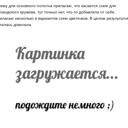
ему для основного полотна прилагаю, что касается схем для
ландского кружева, тут точных нет, что-то добавляла от себя,
илагаю несколько в вариантов схем цветочков. В целом результато
талась довольна.