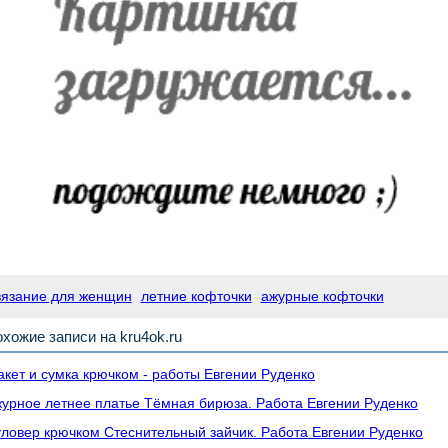
вязание для женщин
летние кофточки
ажурные кофточки
хожие записи на kru4ok.ru
кет и сумка крючком - работы Евгении Руденко
урное летнее платье Тёмная бирюза. Работа Евгении Руденко
ловер крючком Стеснительный зайчик. Работа Евгении Руденко