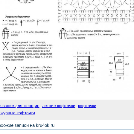
вязание для женщин
летние кофточки
кофточки
ажурные кофточки
хожие записи на kru4ok.ru