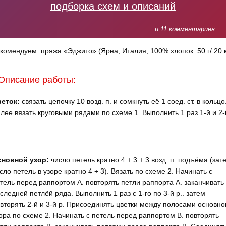
подборка схем и описаний
... и 11 комментариев
комендуем: пряжа «Эджито» (Ярна, Италия, 100% хлопок. 50 г/ 20 
Описание работы:
еток:
связать цепочку 10 возд. п. и сомкнуть её 1 соед. ст. в кольцо
лее вязать круговыми рядами по схеме 1. Выполнить 1 раз 1-й и 2-
сновной узор:
число петель кратно 4 + 3 + 3 возд. п. подъ­ёма (зат
сло петель в узоре кратно 4 + 3). Вязать по схеме 2. Начинать с
тель перед раппортом А. повторять петли раппорта А. заканчивать
следней петлёй ряда. Вы­полнить 1 раз с 1-го по 3-й р.. затем
вторять 2-й и 3-й р. Присоединять цветки между полосами основно
ора по схеме 2. Начинать с петель перед раппортом В. повторять