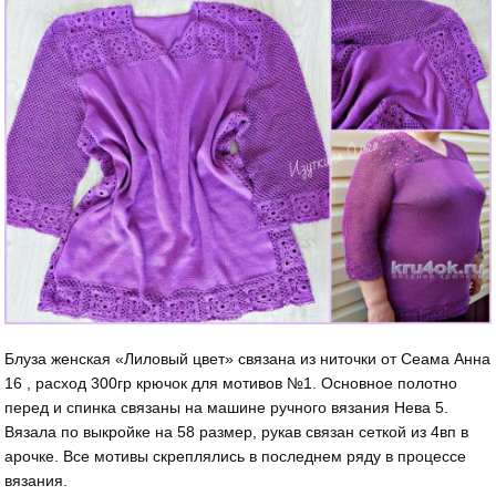
Блуза женская «Лиловый цвет» связана из ниточки от Сеама Анна
16 , расход 300гр крючок для мотивов №1. Основное полотно
перед и спинка связаны на машине ручного вязания Нева 5.
Вязала по выкройке на 58 размер, рукав связан сеткой из 4вп в
арочке. Все мотивы скреплялись в последнем ряду в процессе
вязания.