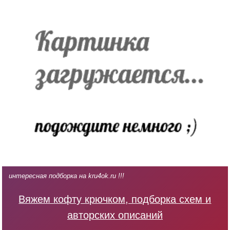
интересная подборка на kru4ok.ru !!!
Вяжем кофту крючком, подборка схем и
авторских описаний