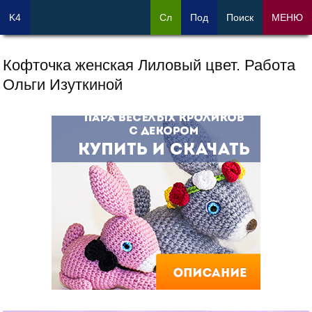
K4
Сл
Под
Поиск
МЕНЮ
Кофточка женская Лиловый цвет. Работа
Ольги Изуткиной