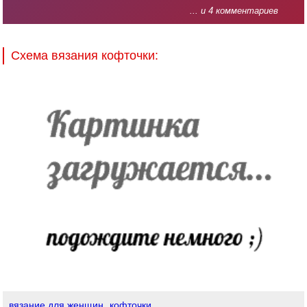
... и 4 комментариев
Схема вязания кофточки:
вязание для женщин
кофточки