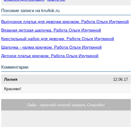
Похожие записи на kru4ok.ru
Выпускное платье для девочки крючком. Работа Ольги Изуткиной
Вязаная детская шапочка. Работа Ольги Изуткиной
Крестильный набор для девочки. Работа Ольги Изуткиной
Шапочка - чалма крючком. Работа Ольги Изуткиной
Детское платье крючком. Работа Ольги Изуткиной
Комментарии
Лилия
12.06.17
Красиво!
Лайк - простой способ сказать Спасибо!