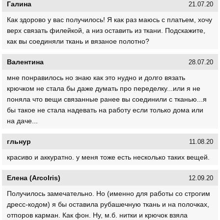
Галина
21.07.20
Как здорово у вас получилось! Я как раз маюсь с платьем, хочу
верх связать филейкой, а низ оставить из ткани. Подскажите,
как вы соединяли ткань и вязаное полотно?
Валентина
28.07.20
мне понравилось но знаю как это нудно и долго вязать
крючком не стала бы даже думать про переделку...или я не
поняла что вещи связанные ранее вы соединили с тканью...я
бы такое не стала надевать на работу если только дома или
на даче...
гльнур
11.08.20
красиво и аккуратно. у меня тоже есть несколько таких вещей.
Елена (ArcoIris)
12.09.20
Получилось замечательно. Но (именно для работы со строгим
дресс-кодом) я бы оставила рубашечную ткань и на полочках,
отпоров карман. Как фон. Ну, м.б. нитки и крючок взяла