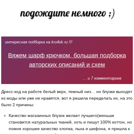
интересная подборка на kru4ok.ru !!!
Вяжем шарф крючком, большая подборка
авторских описаний и схем
... и 7 комментариев
Дресс-код на работе белый верх, темный низ… но блузки выходят
из моды или уже не нравятся, вот я решила переделать их, на это
было 2 причины:
Качество магазинных блузок желает лучшего(меньше
становится натуральных тканей, хоть и пишут 100% коттон, но
помня хорошее качество хлопка, льна и шифона, я пришла к