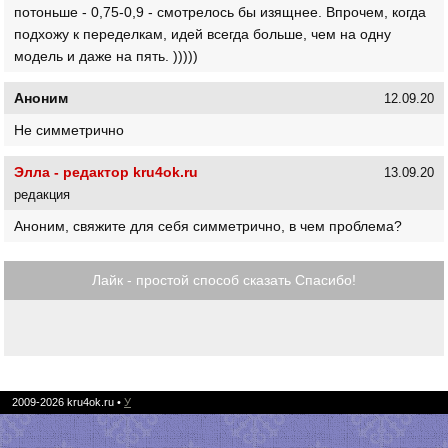
потоньше - 0,75-0,9 - смотрелось бы изящнее. Впрочем, когда
подхожу к переделкам, идей всегда больше, чем на одну
модель и даже на пять. )))))
Аноним
12.09.20
Не симметрично
Элла - редактор kru4ok.ru
13.09.20
редакция
Аноним, свяжите для себя симметрично, в чем проблема?
Лайк - простой способ сказать Спасибо!
2009-2026
kru4ok.ru
•
У