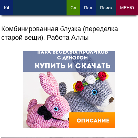
K4
Сл
Под
Поиск
МЕНЮ
Комбинированная блузка (переделка
старой вещи). Работа Аллы