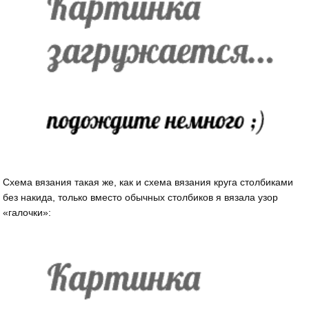
Схема вязания такая же, как и схема вязания круга столбиками
без накида, только вместо обычных столбиков я вязала узор
«галочки»: