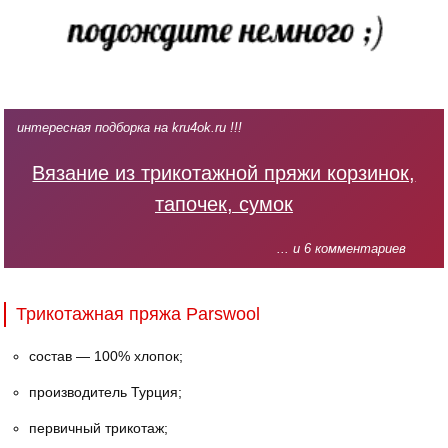
интересная подборка на kru4ok.ru !!!
Вязание из трикотажной пряжи корзинок,
тапочек, сумок
... и 6 комментариев
Трикотажная пряжа Parswool
состав — 100% хлопок;
производитель Турция;
первичный трикотаж;