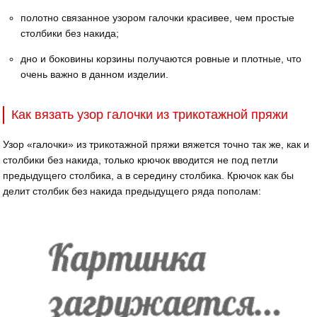
полотно связанное узором галочки красивее, чем простые
столбики без накида;
дно и боковины корзины получаются ровные и плотные, что
очень важно в данном изделии.
Как вязать узор галочки из трикотажной пряжи
Узор «галочки» из трикотажной пряжи вяжется точно так же, как и
столбики без накида, только крючок вводится не под петли
предыдущего столбика, а в середину столбика. Крючок как бы
делит столбик без накида предыдущего ряда пополам: