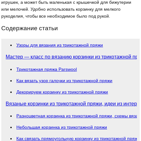
игрушек, а может быть маленькая с крышечкой для бижутерии
или мелочей. Удобно использовать корзинку для мелкого
рукоделия, чтобы все необходимое было под рукой.
Содержание статьи
Узоры для вязания из трикотажной пряжи
Мастер — класс по вязанию корзинки из трикотажной пр
Трикотажная пряжа Parswool
Как вязать узор галочки из трикотажной пряжи
Декорируем корзинку из трикотажной пряжи
Вязаные корзинки из трикотажной пряжи, идеи из интерн
Разноцветная корзинка из трикотажной пряжи, схемы вяза
Небольшая корзинка из трикотажной пряжи
Как связать прямоугольную корзинку из трикотажной пряжи