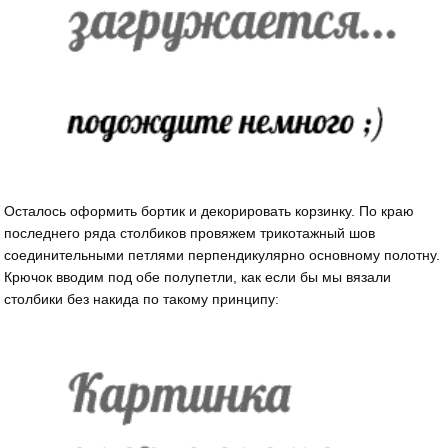
Осталось оформить бортик и декорировать корзинку. По краю
последнего ряда столбиков провяжем трикотажный шов
соединительными петлями перпендикулярно основному полотну.
Крючок вводим под обе полупетли, как если бы мы вязали
столбики без накида по такому принципу: