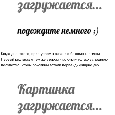
Когда дно готово, приступаем к вязанию боковин корзинки.
Первый ряд вяжем тем же узором «галочки» только за заднюю
полупетлю, чтобы боковины встали перпендикулярно дну.