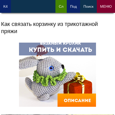
K4
Сл
Под
Поиск
МЕНЮ
Как связать корзинку из трикотажной
пряжи