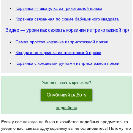
Корзинка — шкатулка из трикотажной пряжи
Корзинка связанная по схеме бабушкиного квадрата
Видео — уроки как связать корзинки из трикотажной пря
Самая простая корзинка из трикотажной пряжи
Квадратная корзинка из трикотажной пряжи
Корзинка с кожаными ручками из трикотажной пряжи
Умеешь вязать крючком?
Опубликуй работу
подробнее
Если у вас никогда не было в хозяйстве подобных предметов, то
уверяю вас, связав одну корзинку вы не остановитесь! Потому что