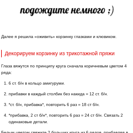
Далее я решила «оживить» корзинку глазками и клювиком.
Декорируем корзинку из трикотажной пряжи
Глаза вяжутся по принципу круга сначала коричневым цветом 4
ряда:
6 ст. б/н в кольцо амигуруми.
прибавки в каждый столбик без накида = 12 ст. б/н.
*ст. б/н, прибавка*, повторить 6 раз = 18 ст б/н.
*прибавка, 2 ст б/н*, повторить 6 раз = 24 ст б/н. Связать 2
одинаковые детали.
Белым цветом свяжите 2 больших круга из 6 рядов, прибавляя в