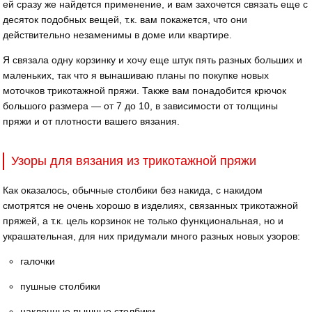
ей сразу же найдется применение, и вам захочется связать еще с
десяток подобных вещей, т.к. вам покажется, что они
действительно незаменимы в доме или квартире.
Я связала одну корзинку и хочу еще штук пять разных больших и
маленьких, так что я вынашиваю планы по покупке новых
моточков трикотажной пряжи. Также вам понадобится крючок
большого размера — от 7 до 10, в зависимости от толщины
пряжи и от плотности вашего вязания.
Узоры для вязания из трикотажной пряжи
Как оказалось, обычные столбики без накида, с накидом
смотрятся не очень хорошо в изделиях, связанных трикотажной
пряжей, а т.к. цель корзинок не только функциональная, но и
украшательная, для них придумали много разных новых узоров:
галочки
пушные столбики
наклонные пышные столбики