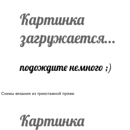
Схемы вязания из трикотажной пряжи