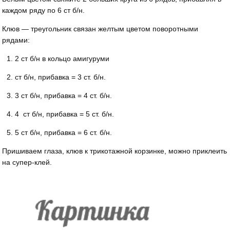
каждом ряду по 6 ст б/н.
Клюв — треугольник связан желтым цветом поворотными
рядами:
2 ст б/н в кольцо амигуруми
ст б/н, прибавка = 3 ст. б/н.
3 ст б/н, прибавка = 4 ст. б/н.
4 ст б/н, прибавка = 5 ст. б/н.
5 ст б/н, прибавка = 6 ст. б/н.
Пришиваем глаза, клюв к трикотажной корзинке, можно приклеить
на супер-клей.