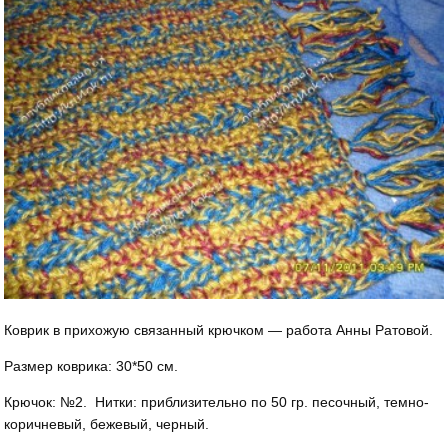
Коврик в прихожую связанный крючком — работа Анны Ратовой.
Размер коврика: 30*50 см.
Крючок: №2. Нитки: приблизительно по 50 гр. песочный, темно-
ко­ричневый, бежевый, чер­ный.