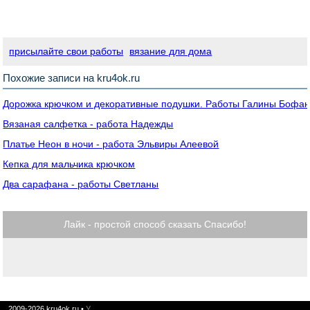
присылайте свои работы
вязание для дома
Похожие записи на kru4ok.ru
Дорожка крючком и декоративные подушки. Работы Галины Бофа
Вязаная салфетка - работа Надежды
Платье Неон в ночи - работа Эльвиры Алеевой
Кепка для мальчика крючком
Два сарафана - работы Светланы
Лайк - простой способ сказать Спасибо!
2009-2026
kru4ok.ru
•
У