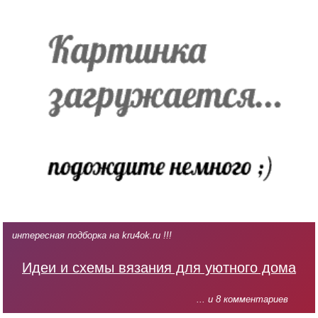
интересная подборка на kru4ok.ru !!!
Идеи и схемы вязания для уютного дома
... и 8 комментариев