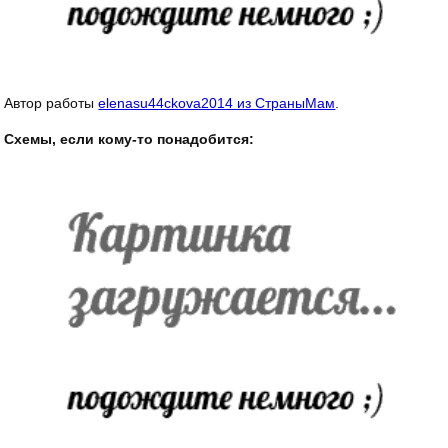
Автор работы
elenasu44ckova2014 из СтраныМам
.
Схемы, если кому-то понадобится: