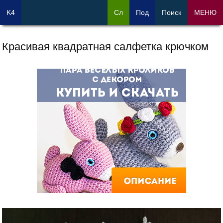
K4
Сл
Под
Поиск
МЕНЮ
Красивая квадратная салфетка крючком