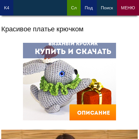
K4
Сл
Под
Поиск
МЕНЮ
Красивое платье крючком