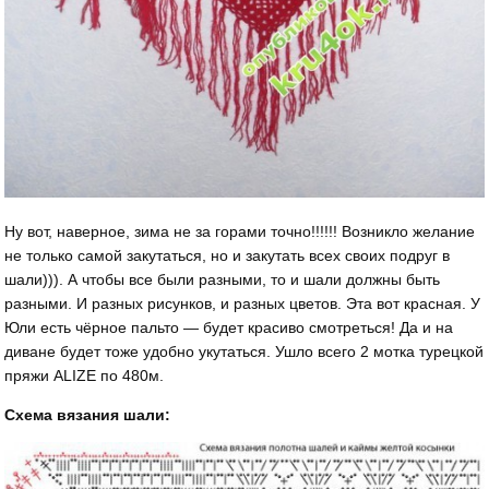
Ну вот, наверное, зима не за горами точно!!!!!! Возникло желание
не только самой закутаться, но и закутать всех своих подруг в
шали))). А чтобы все были разными, то и шали должны быть
разными. И разных рисунков, и разных цветов. Эта вот красная. У
Юли есть чёрное пальто — будет красиво смотреться! Да и на
диване будет тоже удобно укутаться. Ушло всего 2 мотка турецкой
пряжи ALIZE по 480м.
Схема вязания шали: