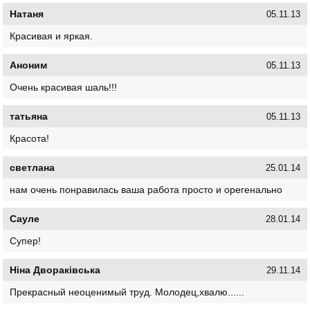
Натаня
05.11.13
Красивая и яркая.
Аноним
05.11.13
Очень красивая шаль!!!
татьяна
05.11.13
Красота!
светлана
25.01.14
нам очень понравилась ваша работа просто и орегенально
Сауле
28.01.14
Супер!
Ніна Двораківська
29.11.14
Прекрасный неоценимый труд. Молодец,хвалю......