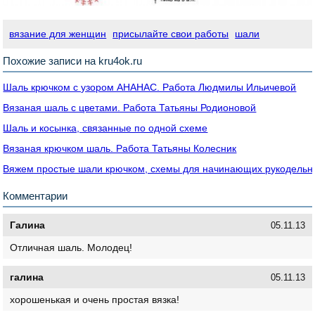
вязание для женщин
присылайте свои работы
шали
Похожие записи на kru4ok.ru
Шаль крючком с узором АНАНАС. Работа Людмилы Ильичевой
Вязаная шаль с цветами. Работа Татьяны Родионовой
Шаль и косынка, связанные по одной схеме
Вязаная крючком шаль. Работа Татьяны Колесник
Вяжем простые шали крючком, схемы для начинающих рукодельн
Комментарии
Галина
05.11.13
Отличная шаль. Молодец!
галина
05.11.13
хорошенькая и очень простая вязка!