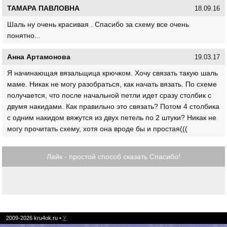
ТАМАРА ПАВЛОВНА
18.09.16
Шаль ну очень красивая . Спасибо за схему все очень
понятно...
Анна Артамонова
19.03.17
Я начинающая вязальщица крючком. Хочу связать такую шаль
маме. Никак не могу разобраться, как начать вязать. По схеме
получается, что после начальной петли идет сразу столбик с
двумя накидами. Как правильно это связать? Потом 4 столбика
с одним накидом вяжутся из двух петель по 2 штуки? Никак не
могу прочитать схему, хотя она вроде бы и простая(((
Лайк - простой способ сказать Спасибо!
2009-2026
kru4ok.ru
•
У