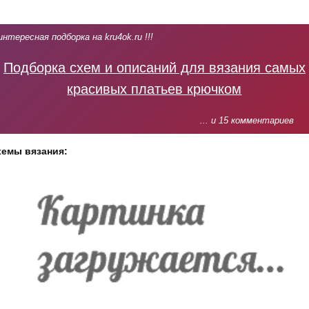
интересная подборка на kru4ok.ru !!!
Подборка схем и описаний для вязания самых
красивых платьев крючком
... и 15 комментариев
хемы вязания: