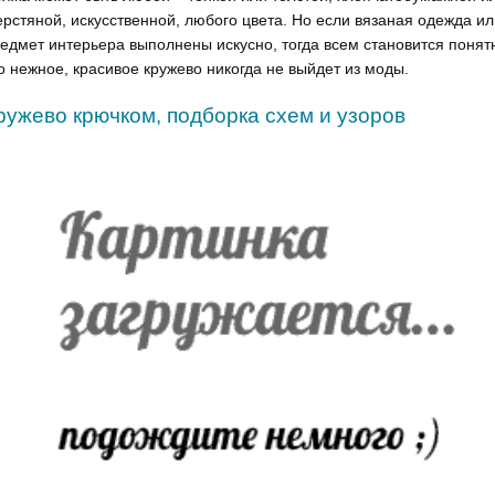
рстяной, искусственной, любого цвета. Но если вязаная одежда ил
едмет интерьера выполнены искусно, тогда всем становится понят
о нежное, красивое кружево никогда не выйдет из моды.
ружево крючком, подборка схем и узоров