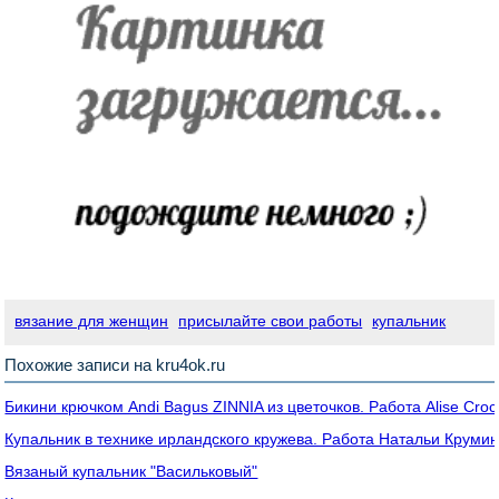
вязание для женщин
присылайте свои работы
купальник
Похожие записи на kru4ok.ru
Бикини крючком Andi Bagus ZINNIA из цветочков. Работа Alise Croc
Купальник в технике ирландского кружева. Работа Натальи Круми
Вязаный купальник "Васильковый"