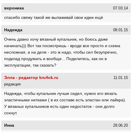
вероника
07.03.14
спасибо свяжу такой же вылаживай свои идеи ещё
Надежда
08.01.15
Очень давно хочу вязаный купальник, но боюсь даже
начинать))) Вот так посмотришь - вроде все просто и схема
несложная, а на деле - это ж надо, чтобы сел безупречно,
подклад продумать и вообще... Поделитесь, как он в
эксплуатации, так сказать?
Элла - редактор kru4ok.ru
11.01.15
редакция
Надежда, чтобы купальник лучше сидел, нужно его вязать
эластичными нитками ( в их составе есть эластан или лайкра).
У вязаных купальников есть один недостаток - они долго
сохнут.
Инна
28.06.20