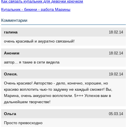
Как связать купальник для девочки крючком
Купальник - бикини - работа Марины
Комментарии
галина
18.02.14
очень красивый и акуратно связаный!
Аноним
18.02.14
автор... я такие в сети видела
Олеся.
19.02.14
Очень красиво! Авторство - дело, конечно, хорошее, но
красиво воплотить чью-то задумку не каждый сможет! Вы,
Марина, очень аккуратно воплотили. 5+++ Успехов вам в
дальнейшем творчестве!
Ольга
05.03.14
Просто превосходно