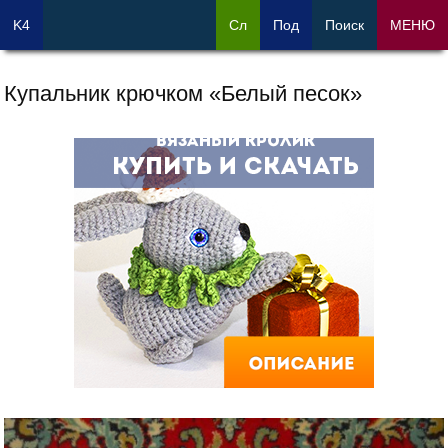
K4
Сл
Под
Поиск
МЕНЮ
Купальник крючком «Белый песок»