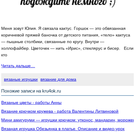
Меня зовут Юлия. Я связала кактус. Горшок — это обвязанная
коричневой пряжей баночка от детского питания, «тело» кактуса
— пышные столбики, связанные по кругу. Внутри —
холлофайбер. Цветочек — нить «Ирис», стеклярус и бисер. Если
кто
Читать дальше…
вязаные игрушки
вязание для дома
Похожие записи на kru4ok.ru
Вязаные цветы - работы Анны
Вязание крючком кружева - работа Валентины Литвиновой
Мини амигуруми — игрушки крючком: утконос, мандарин, морожен
Вязаная игрушка Обезьянка в платье. Описание и видео-урок