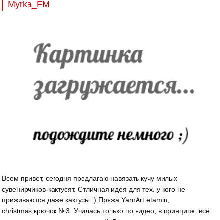
Myrka_FM
Всем привет, сегодня предлагаю навязать кучу милых
сувенирчиков-кактусят. Отличная идея для тех, у кого не
приживаются даже кактусы :) Пряжа YarnArt etamin,
christmas,крючок №3. Училась только по видео, в принципе, всё