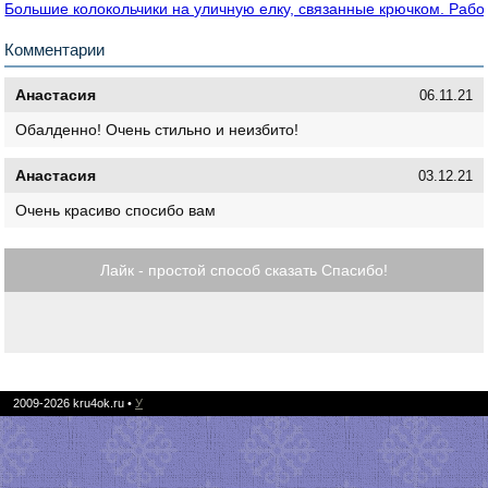
Большие колокольчики на уличную елку, связанные крючком. Раб
Комментарии
Анастасия
06.11.21
Обалденно! Очень стильно и неизбито!
Анастасия
03.12.21
Очень красиво спосибо вам
Лайк - простой способ сказать Спасибо!
2009-2026
kru4ok.ru
•
У