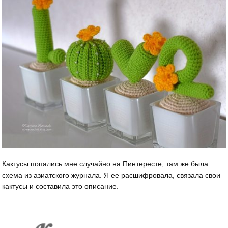
Кактусы попались мне случайно на Пинтересте, там же была
схема из азиатского журнала. Я ее расшифровала, связала свои
кактусы и составила это описание.