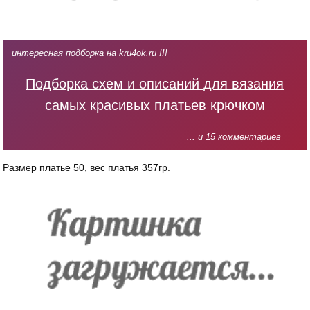
интересная подборка на kru4ok.ru !!!
Подборка схем и описаний для вязания
самых красивых платьев крючком
... и 15 комментариев
Размер платье 50, вес платья 357гр.