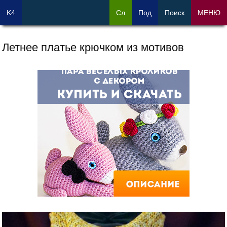
K4
Сл
Под
Поиск
МЕНЮ
Летнее платье крючком из мотивов